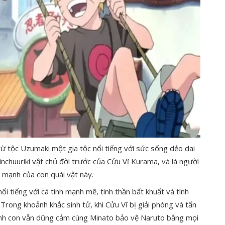
từ tộc Uzumaki một gia tộc nổi tiếng với sức sống dẻo dai
nchuuriki vật chủ đời trước của Cửu Vĩ Kurama, và là người
 mạnh của con quái vật này.
ổi tiếng với cá tính mạnh mẽ, tinh thần bất khuất và tình
rong khoảnh khắc sinh tử, khi Cửu Vĩ bị giải phóng và tấn
 sinh con vẫn dũng cảm cùng Minato bảo vệ Naruto bằng mọi