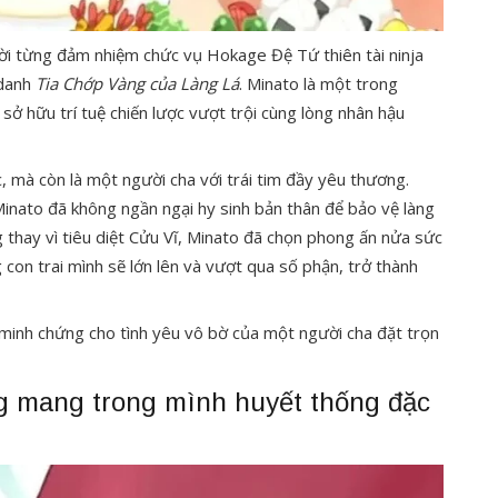
ời từng đảm nhiệm chức vụ Hokage Đệ Tứ thiên tài ninja
 danh
Tia Chớp Vàng của Làng Lá
. Minato là một trong
sở hữu trí tuệ chiến lược vượt trội cùng lòng nhân hậu
, mà còn là một người cha với trái tim đầy yêu thương.
inato đã không ngần ngại hy sinh bản thân để bảo vệ làng
 thay vì tiêu diệt Cửu Vĩ, Minato đã chọn phong ấn nửa sức
 con trai mình sẽ lớn lên và vượt qua số phận, trở thành
à minh chứng cho tình yêu vô bờ của một người cha đặt trọn
 mang trong mình huyết thống đặc