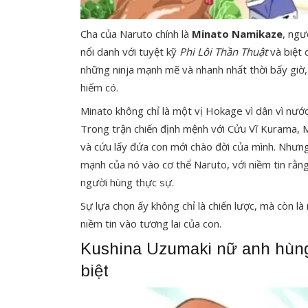
Cha của Naruto chính là
Minato Namikaze
, ngư
nổi danh với tuyệt kỹ
Phi Lôi Thần Thuật
và biệt
những ninja mạnh mẽ và nhanh nhất thời bấy giờ, 
hiếm có.
Minato không chỉ là một vị Hokage vì dân vì nước
Trong trận chiến định mệnh với Cửu Vĩ Kurama, M
và cứu lấy đứa con mới chào đời của mình. Nhưng
mạnh của nó vào cơ thể Naruto, với niềm tin rằng
người hùng thực sự.
Sự lựa chọn ấy không chỉ là chiến lược, mà còn l
niềm tin vào tương lai của con.
Kushina Uzumaki nữ anh hùng
biệt