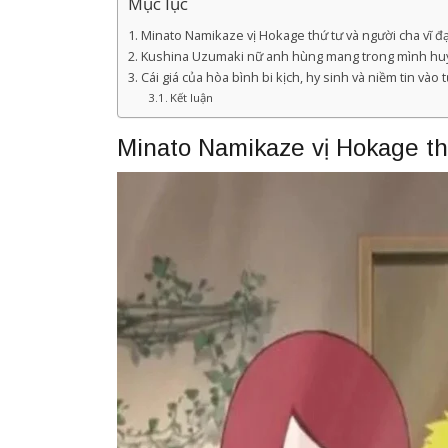
Mục lục
Minato Namikaze vị Hokage thứ tư và người cha vĩ đạ
Kushina Uzumaki nữ anh hùng mang trong mình huyế
Cái giá của hòa bình bi kịch, hy sinh và niềm tin vào t
Kết luận
Minato Namikaze vị Hokage th