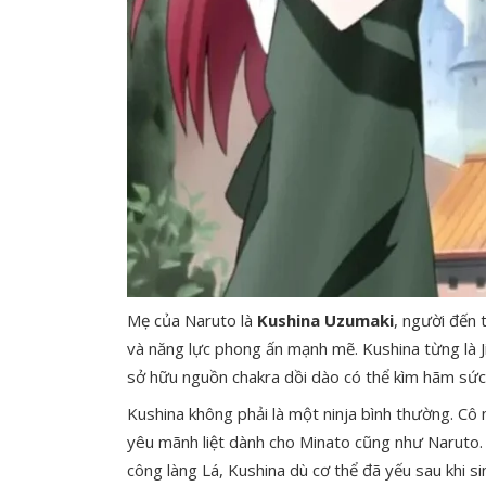
Mẹ của Naruto là
Kushina Uzumaki
, người đến 
và năng lực phong ấn mạnh mẽ. Kushina từng là Ji
sở hữu nguồn chakra dồi dào có thể kìm hãm sức
Kushina không phải là một ninja bình thường. Cô n
yêu mãnh liệt dành cho Minato cũng như Naruto. T
công làng Lá, Kushina dù cơ thể đã yếu sau khi