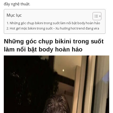
đầy nghệ thuật.
Mục lục
Những góc chụp bikini trong suốt làm nổi bật body hoàn hảo
Hot girl mặc bikini trong suốt – Xu hướng hot trend đang vira
Những góc chụp bikini trong suốt
làm nổi bật body hoàn hảo