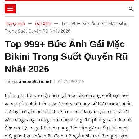
Trang chủ
Gái Xinh
Top 999+ Bức Ảnh Gái Mặc Bikini
Trong Suốt Quyến Rũ Nhất 2026
Top 999+ Bức Ảnh Gái Mặc
Bikini Trong Suốt Quyến Rũ
Nhất 2026
Tác giả:
animephoto.net
25/06/2026
Khám phá bộ sưu tập ảnh gái mặc bikini trong suốt cực hot
và gợi cảm nhất hiện nay. Những cô nàng sở hữu body chuẩn,
đường cong hoàn hảo khoe trọn vóc dáng quyến rũ qua lớp
vải mỏng tang, trong suốt nhẹ nhàng. Từ phong cách tinh tế
đến cực kỳ sexy, bộ ảnh mang đến cảm giác cuốn hút mạnh
mẽ, giúp bạn thỏa mãn đam mê ngắm nhìn vẻ đẹp gợi cảm