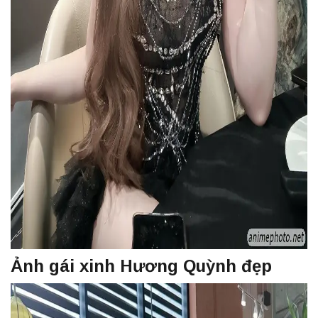
Ảnh gái xinh Hương Quỳnh đẹp