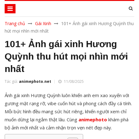
Trang chủ
Gái Xinh
101+ Ảnh gái xinh Hương Quỳnh thu
hút mọi nhìn mới nhất
101+ Ảnh gái xinh Hương
Quỳnh thu hút mọi nhìn mới
nhất
Tác giả:
animephoto.net
11/08/2025
Ảnh gái xinh Hương Quỳnh luôn khiến anh em xao xuyến với
gương mặt rạng rỡ, vibe cuốn hút và phong cách đầy cá tính.
Mỗi bức hình đều mang sức hút riêng, khiến người xem chỉ
muốn dừng lại ngắm thật lâu. Cùng
animephoto
khám phá
bộ ảnh mới nhất và cảm nhận trọn vẹn nét đẹp này.