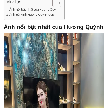
Mục lục
Ảnh nổi bật nhất của Hương Quỳnh
Ảnh gái xinh Hương Quỳnh đẹp
Ảnh nổi bật nhất của Hương Quỳnh