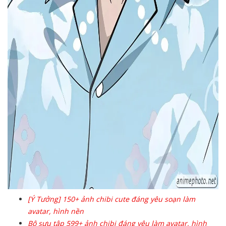
[Ý Tưởng] 150+ ảnh chibi cute đáng yêu soạn làm
avatar, hình nền
Bộ sưu tập 599+ ảnh chibi đáng yêu làm avatar, hình