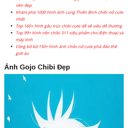
nền đẹp
Khám phá 1000 hình ảnh cung Thiên Bình chibi nữ cute
nhất
Top 160+ hình gấu trúc chibi cute dễ vẽ siêu dễ thương
Top 99+ hình nền chibi 311 siêu phẩm cho điện thoại và
máy tính
Công bố bộ 150+ hình ảnh chibi nữ cute phá đảo thế
giới ảo
Ảnh Gojo Chibi Đẹp