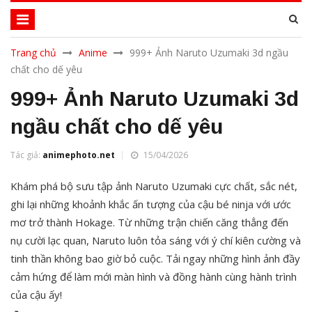
Trang chủ
Anime
999+ Ảnh Naruto Uzumaki 3d ngầu
chất cho dế yêu
999+ Ảnh Naruto Uzumaki 3d
ngầu chất cho dế yêu
Tác giả:
animephoto.net
15/04/2026
Khám phá bộ sưu tập ảnh Naruto Uzumaki cực chất, sắc nét,
ghi lại những khoảnh khắc ấn tượng của cậu bé ninja với ước
mơ trở thành Hokage. Từ những trận chiến căng thẳng đến
nụ cười lạc quan, Naruto luôn tỏa sáng với ý chí kiên cường và
tinh thần không bao giờ bỏ cuộc. Tải ngay những hình ảnh đầy
cảm hứng để làm mới màn hình và đồng hành cùng hành trình
của cậu ấy!