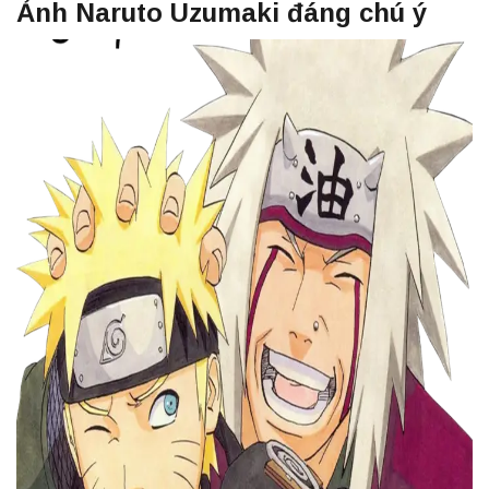
Ảnh Naruto Uzumaki đáng chú ý