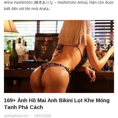
Arina Hashimoto (橋本ありな – Hashimoto Arina), hiện còn được
biết đến với tên mới Arata...
169+ Ảnh Hồ Mai Anh Bikini Lọt Khe Mỏng
Tanh Phá Cách
animephoto.net
19/07/2026