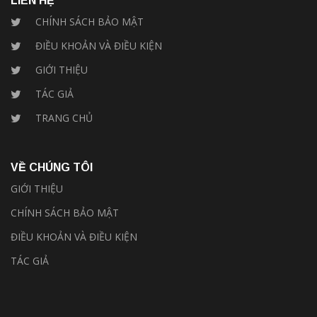
LIÊN HỆ
CHÍNH SÁCH BẢO MẬT
ĐIỀU KHOẢN VÀ ĐIỀU KIỆN
GIỚI THIỆU
TÁC GIẢ
TRANG CHỦ
VỀ CHÚNG TÔI
GIỚI THIỆU
CHÍNH SÁCH BẢO MẬT
ĐIỀU KHOẢN VÀ ĐIỀU KIỆN
TÁC GIẢ