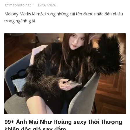
animephoto.net
19/07/2026
Melody Marks là một trong những cái tên được nhắc đến nhiều
trong ngành giải...
99+ Ảnh Mai Như Hoàng sexy thời thượng
khiến độc giả say đắm