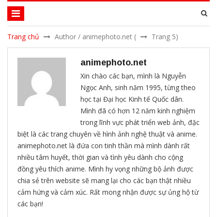
Trang chủ
Author / animephoto.net
(
Trang 5)
animephoto.net
Xin chào các bạn, mình là Nguyễn
Ngọc Anh, sinh năm 1995, từng theo
học tại Đại học Kinh tế Quốc dân.
Mình đã có hơn 12 năm kinh nghiệm
trong lĩnh vực phát triển web ảnh, đặc
biệt là các trang chuyên về hình ảnh nghệ thuật và anime.
animephoto.net là đứa con tinh thần mà mình dành rất
nhiều tâm huyết, thời gian và tình yêu dành cho cộng
đồng yêu thích anime. Mình hy vọng những bộ ảnh được
chia sẻ trên website sẽ mang lại cho các bạn thật nhiều
cảm hứng và cảm xúc. Rất mong nhận được sự ủng hộ từ
các bạn!