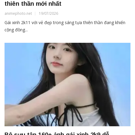
thiên thần mới nhất
animephoto.net
19/07/2026
Gái xinh 2k11 với vẻ đẹp trong sáng tựa thiên thần đang khiến
cộng đồng...
Bộ sưu tập 160+ ảnh gái xinh 2k9 dễ