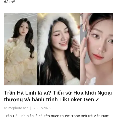
đá thế...
Trần Hà Linh là ai? Tiểu sử Hoa khôi Ngoại
thương và hành trình TikToker Gen Z
animephoto.net
20/07/2026
Trần Hà Linh hiện là cái tên quen thuộc trong giới trẻ Việt Nam,