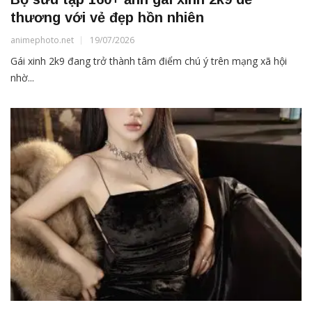
thương với vẻ đẹp hồn nhiên
animephoto.net
19/07/2026
Gái xinh 2k9 đang trở thành tâm điểm chú ý trên mạng xã hội
nhờ...