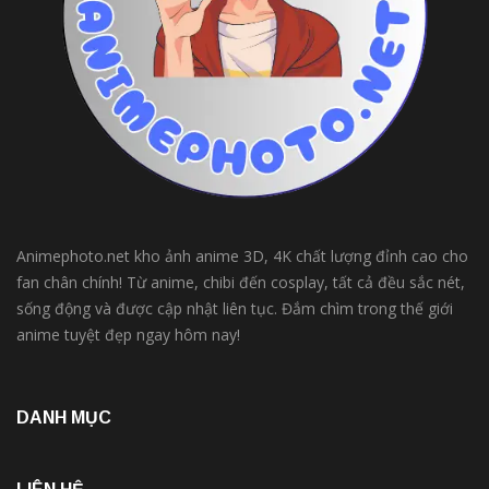
Animephoto.net kho ảnh anime 3D, 4K chất lượng đỉnh cao cho
fan chân chính! Từ anime, chibi đến cosplay, tất cả đều sắc nét,
sống động và được cập nhật liên tục. Đắm chìm trong thế giới
anime tuyệt đẹp ngay hôm nay!
DANH MỤC