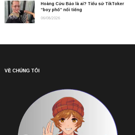
Hoàng Cửu Bảo là ai? Tiểu sử TikToker
“boy phố” nổi tiếng
06/08/2026
VỀ CHÚNG TÔI