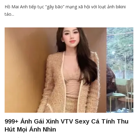
Hồ Mai Anh tiếp tục “gây bão” mạng xã hội với loạt ảnh bikini
táo...
999+ Ảnh Gái Xinh VTV Sexy Cá Tính Thu
Hút Mọi Ánh Nhìn