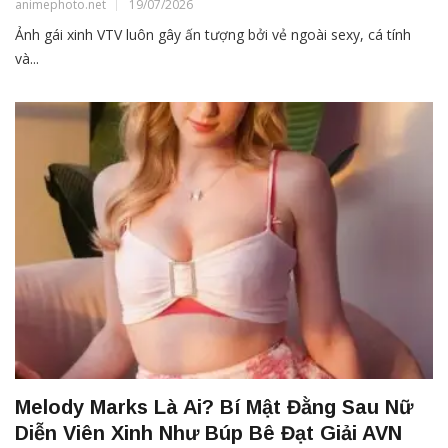
animephoto.net
19/07/2026
Ảnh gái xinh VTV luôn gây ấn tượng bởi vẻ ngoài sexy, cá tính
và...
Melody Marks Là Ai? Bí Mật Đằng Sau Nữ
Diễn Viên Xinh Như Búp Bê Đạt Giải AVN