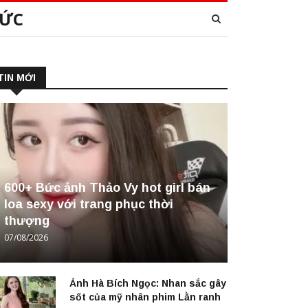
TỨC
TIN MỚI
600+ Bức ảnh Thảo Vy hot girl bán
loa sexy với trang phục thời
thượng
07/08/2026
Ảnh Hà Bích Ngọc: Nhan sắc gây
sốt của mỹ nhân phim Lằn ranh