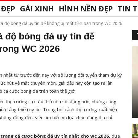
 ĐẸP
GÁI XINH
HÌNH NỀN ĐẸP
TIN 
cá độ bóng đá uy tín để không bị mất tiền oan trong WC 2026
á độ bóng đá uy tín để
trong WC 2026
n nhất từ trước đến nay với số lượng đội tuyển tham dự kỷ
sức hút về mặt chuyên môn, giải đấu này còn tạo ra làn
cá cược bóng đá trên toàn thế giới.
ệc thị trường cá cược trở nên sôi động hơn, nhưng cũng
nền tảng thiếu uy tín. Trong bối cảnh thị trường xuất hiện
hông đồng đều, việc tìm hiểu và lựa chọn đúng địa chỉ
 trang cá cược bóng đá uy tín nhất cho wc 2026
, dựa