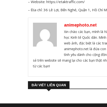
– Website: https://etaktraffic.com/
–
Địa chỉ: 36 Lê Lợi, Bến Nghé, Quận 1, Hồ Chí M
animephoto.net
Xin chào các bạn, mình là 
học Kinh tế Quốc dân. Mình
web ảnh, đặc biệt là các tr
animephoto.net là đứa con 
tình yêu dành cho cộng đồn
sẻ trên website sẽ mang lại cho các bạn thật 
từ các bạn!
BÀI VIẾT LIÊN QUAN