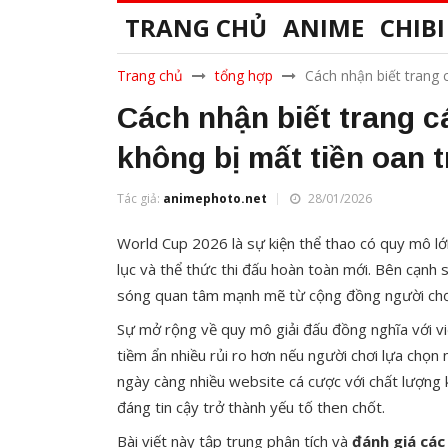
TRANG CHỦ
ANIME
CHIBI
Trang chủ
tổng hợp
Cách nhận biết trang 
Cách nhận biết trang c
không bị mất tiền oan 
Tác giả:
animephoto.net
28/01/2026
World Cup 2026 là sự kiện thể thao có quy mô lớ
lục và thể thức thi đấu hoàn toàn mới. Bên cạnh 
sóng quan tâm mạnh mẽ từ cộng đồng người chơi 
Sự mở rộng về quy mô giải đấu đồng nghĩa với vi
tiềm ẩn nhiều rủi ro hơn nếu người chơi lựa chọn 
ngày càng nhiều website cá cược với chất lượng k
đáng tin cậy trở thành yếu tố then chốt.
Bài viết này tập trung phân tích và
đánh giá các