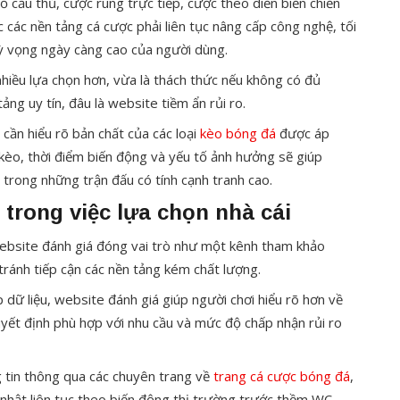
ố cầu thủ, cược rung trực tiếp, cược theo diễn biến chiến
c các nền tảng cá cược phải liên tục nâng cấp công nghệ, tối
kỳ vọng ngày càng cao của người dùng.
 nhiều lựa chọn hơn, vừa là thách thức nếu không có đủ
ảng uy tín, đâu là website tiềm ẩn rủi ro.
 cần hiểu rõ bản chất của các loại
kèo bóng đá
được áp
kèo, thời điểm biến động và yếu tố ảnh hưởng sẽ giúp
t trong những trận đấu có tính cạnh tranh cao.
 trong việc lựa chọn nhà cái
ebsite đánh giá đóng vai trò như một kênh tham khảo
 tránh tiếp cận các nền tảng kém chất lượng.
 dữ liệu, website đánh giá giúp người chơi hiểu rõ hơn về
yết định phù hợp với nhu cầu và mức độ chấp nhận rủi ro
g tin thông qua các chuyên trang về
trang cá cược bóng đá
,
 nhật liên tục theo biến động thị trường trước thềm WC