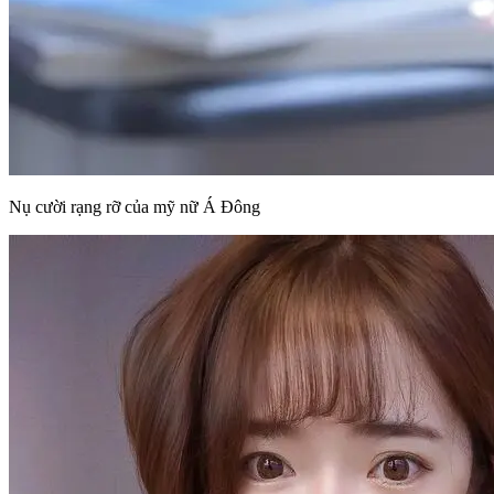
Nụ cười rạng rỡ của mỹ nữ Á Đông