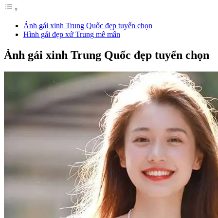
Ảnh gái xinh Trung Quốc đẹp tuyển chọn
Hình gái đẹp xứ Trung mê mẩn
Ảnh gái xinh Trung Quốc đẹp tuyển chọn