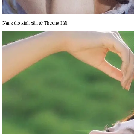
Nàng thơ xinh xắn từ Thượng Hải