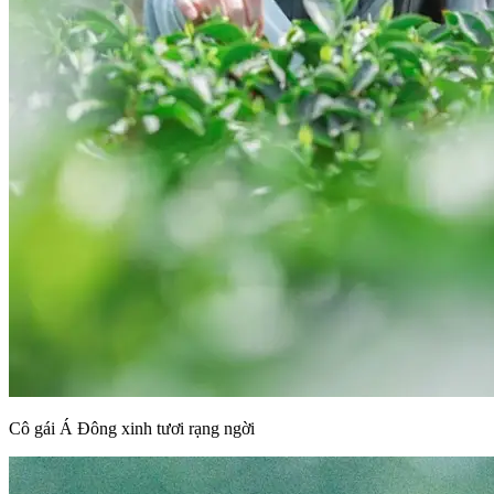
Cô gái Á Đông xinh tươi rạng ngời