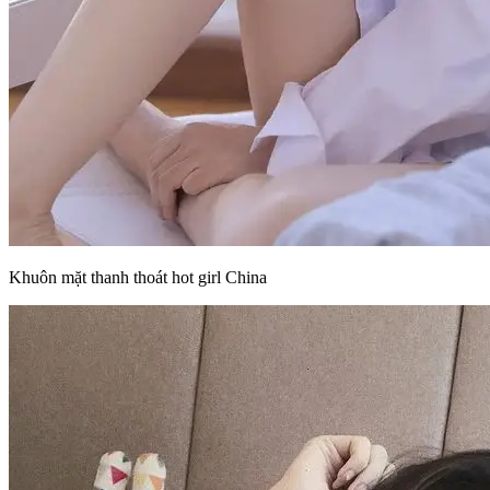
Khuôn mặt thanh thoát hot girl China