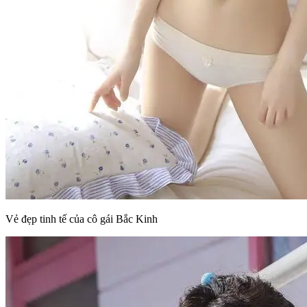
Vẻ đẹp tinh tế của cô gái Bắc Kinh