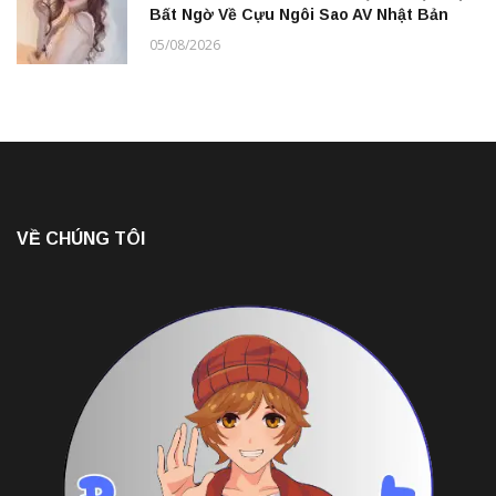
Bất Ngờ Về Cựu Ngôi Sao AV Nhật Bản
05/08/2026
VỀ CHÚNG TÔI