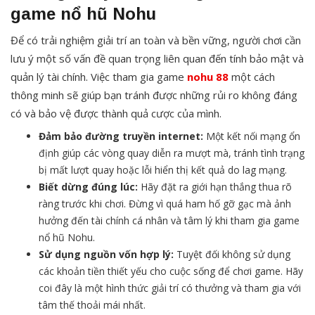
game nổ hũ Nohu
Để có trải nghiệm giải trí an toàn và bền vững, người chơi cần
lưu ý một số vấn đề quan trọng liên quan đến tính bảo mật và
quản lý tài chính. Việc tham gia game
nohu 88
một cách
thông minh sẽ giúp bạn tránh được những rủi ro không đáng
có và bảo vệ được thành quả cược của mình.
Đảm bảo đường truyền internet:
Một kết nối mạng ổn
định giúp các vòng quay diễn ra mượt mà, tránh tình trạng
bị mất lượt quay hoặc lỗi hiển thị kết quả do lag mạng.
Biết dừng đúng lúc:
Hãy đặt ra giới hạn thắng thua rõ
ràng trước khi chơi. Đừng vì quá ham hố gỡ gạc mà ảnh
hưởng đến tài chính cá nhân và tâm lý khi tham gia game
nổ hũ Nohu.
Sử dụng nguồn vốn hợp lý:
Tuyệt đối không sử dụng
các khoản tiền thiết yếu cho cuộc sống để chơi game. Hãy
coi đây là một hình thức giải trí có thưởng và tham gia với
tâm thế thoải mái nhất.