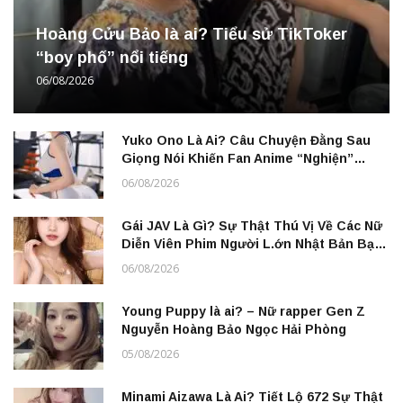
Hoàng Cửu Bảo là ai? Tiểu sử TikToker
“boy phố” nổi tiếng
06/08/2026
Yuko Ono Là Ai? Câu Chuyện Đằng Sau
Giọng Nói Khiến Fan Anime “Nghiện”
Không Rời
06/08/2026
Gái JAV Là Gì? Sự Thật Thú Vị Về Các Nữ
Diễn Viên Phim Người L.ớn Nhật Bản Bạn
Chưa Biết
06/08/2026
Young Puppy là ai? – Nữ rapper Gen Z
Nguyễn Hoàng Bảo Ngọc Hải Phòng
05/08/2026
Minami Aizawa Là Ai? Tiết Lộ 672 Sự Thật