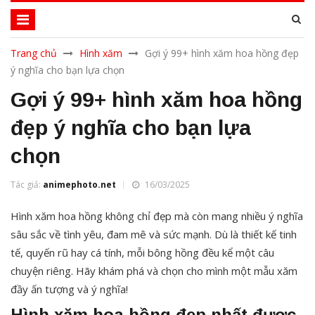
Trang chủ
Hình xăm
Gợi ý 99+ hình xăm hoa hồng đẹp
ý nghĩa cho bạn lựa chọn
Gợi ý 99+ hình xăm hoa hồng
đẹp ý nghĩa cho bạn lựa
chọn
Tác giả:
animephoto.net
16/03/2025
Hình xăm hoa hồng không chỉ đẹp mà còn mang nhiều ý nghĩa
sâu sắc về tình yêu, đam mê và sức mạnh. Dù là thiết kế tinh
tế, quyến rũ hay cá tính, mỗi bông hồng đều kể một câu
chuyện riêng. Hãy khám phá và chọn cho mình một mẫu xăm
đầy ấn tượng và ý nghĩa!
Hình xăm hoa hồng đẹp nhất được