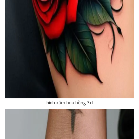
hình xăm hoa hồng 3d