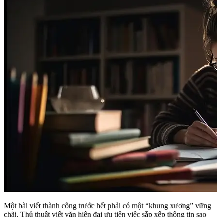
Một bài viết thành công trước hết phải có một “khung xương” vững
chãi. Thủ thuật viết văn hiện đại ưu tiên việc sắp xếp thông tin sao