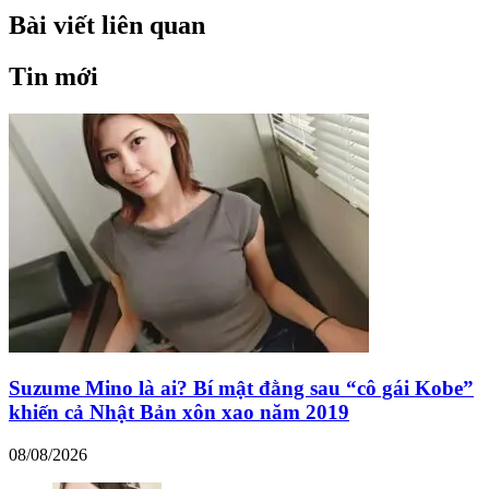
Bài viết liên quan
Tin mới
Suzume Mino là ai? Bí mật đằng sau “cô gái Kobe”
khiến cả Nhật Bản xôn xao năm 2019
08/08/2026