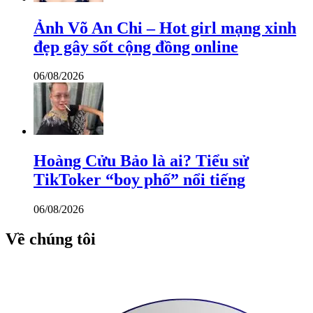
Ảnh Võ An Chi – Hot girl mạng xinh
đẹp gây sốt cộng đồng online
06/08/2026
Hoàng Cửu Bảo là ai? Tiểu sử
TikToker “boy phố” nổi tiếng
06/08/2026
Về chúng tôi