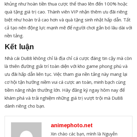
khủng như hoàn tiền thua cược thể thao lên đến 100% hoặc
quà tặng giá trị cao. Thành viên VIP nhận thêm ưu đãi riêng
biệt như hoàn trả cao hơn và quà tặng sinh nhật hấp dẫn. Tất
cả tạo nên động lực mạnh mẽ để người chơi gắn bó lâu dài với
nền tảng.
Kết luận
Nhà cái Du88 không chỉ là địa chỉ cá cược đáng tin cậy mà còn
là thiên đường giải trí toàn diện với kho game phong phú và
ưu đãi hấp dẫn liên tục. Việc tham gia nền tảng này mang lại
cơ hội tận hưởng niềm vui cá cược an toàn, minh bạch cùng
tiềm năng nhận thưởng lớn. Hãy đăng ký ngay hôm nay để
khám phá và trải nghiệm những giá trị vượt trội mà Du88
dành riêng cho bạn.
animephoto.net
Xin chào các bạn, mình là Nguyễn