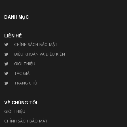
DANH MỤC
LIÊN HỆ
CHÍNH SÁCH BẢO MẬT
ĐIỀU KHOẢN VÀ ĐIỀU KIỆN
GIỚI THIỆU
TÁC GIẢ
TRANG CHỦ
VỀ CHÚNG TÔI
GIỚI THIỆU
CHÍNH SÁCH BẢO MẬT