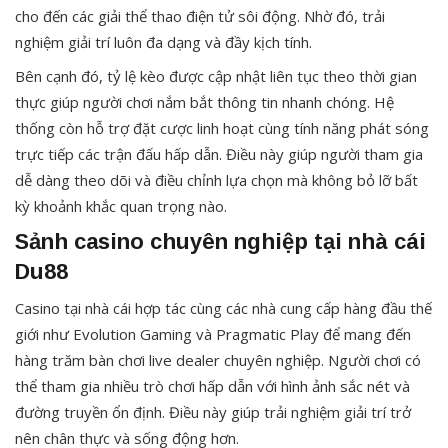
cho đến các giải thể thao điện tử sôi động. Nhờ đó, trải
nghiệm giải trí luôn đa dạng và đầy kịch tính.
Bên cạnh đó, tỷ lệ kèo được cập nhật liên tục theo thời gian
thực giúp người chơi nắm bắt thông tin nhanh chóng. Hệ
thống còn hỗ trợ đặt cược linh hoạt cùng tính năng phát sóng
trực tiếp các trận đấu hấp dẫn. Điều này giúp người tham gia
dễ dàng theo dõi và điều chỉnh lựa chọn mà không bỏ lỡ bất
kỳ khoảnh khắc quan trọng nào.
Sảnh casino chuyên nghiệp tại nhà cái
Du88
Casino tại nhà cái hợp tác cùng các nhà cung cấp hàng đầu thế
giới như Evolution Gaming và Pragmatic Play để mang đến
hàng trăm bàn chơi live dealer chuyên nghiệp. Người chơi có
thể tham gia nhiều trò chơi hấp dẫn với hình ảnh sắc nét và
đường truyền ổn định. Điều này giúp trải nghiệm giải trí trở
nên chân thực và sống động hơn.