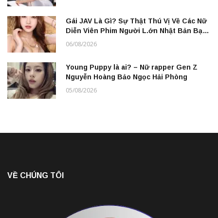
Gái JAV Là Gì? Sự Thật Thú Vị Về Các Nữ
Diễn Viên Phim Người L.ớn Nhật Bản Bạn
Chưa Biết
06/08/2026
Young Puppy là ai? – Nữ rapper Gen Z
Nguyễn Hoàng Bảo Ngọc Hải Phòng
05/08/2026
VỀ CHÚNG TÔI