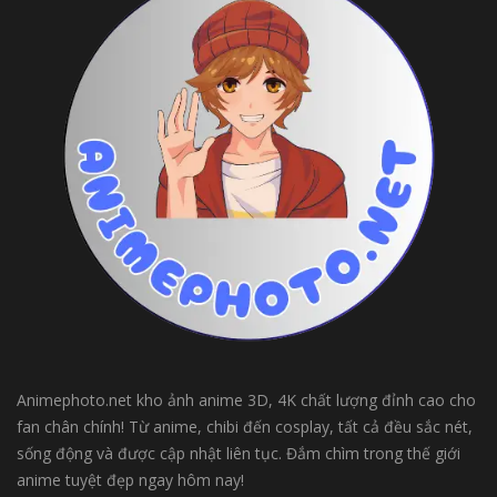
Animephoto.net kho ảnh anime 3D, 4K chất lượng đỉnh cao cho
fan chân chính! Từ anime, chibi đến cosplay, tất cả đều sắc nét,
sống động và được cập nhật liên tục. Đắm chìm trong thế giới
anime tuyệt đẹp ngay hôm nay!