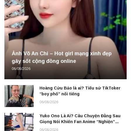
Ảnh Võ An Chi – Hot girl mạng xinh đẹp
gây sốt cộng đồng online
06/08/2026
Hoàng Cửu Bảo là ai? Tiểu sử TikToker
“boy phố” nổi tiếng
06/08/2026
Yuko Ono Là Ai? Câu Chuyện Đằng Sau
Giọng Nói Khiến Fan Anime “Nghiện”
Không Rời
06/08/2026