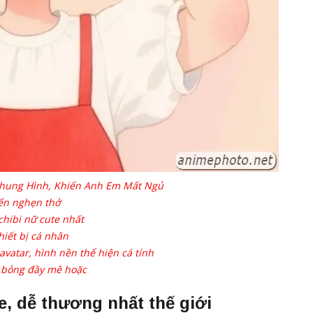
Khung Hình, Khiến Anh Em Mất Ngủ
đến nghẹn thở
hibi nữ cute nhất
hiết bị cá nhân
vatar, hình nền thể hiện cá tính
y bỏng đầy mê hoặc
, dễ thương nhất thế giới