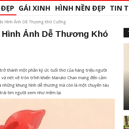
 ĐẸP
GÁI XINH
HÌNH NỀN ĐẸP
TIN 
bi Hình Ảnh Dễ Thương Khó Cưỡng
i Hình Ảnh Dễ Thương Khó
 trở thành một phần ký ức tuổi thơ của hàng triệu người
ô và nét vẽ tròn trĩnh khiến Maruko Chan mang đến cảm
 là những khung hình dễ thương mà còn là một chuyến tàu
trái tim người xem như mềm lại.