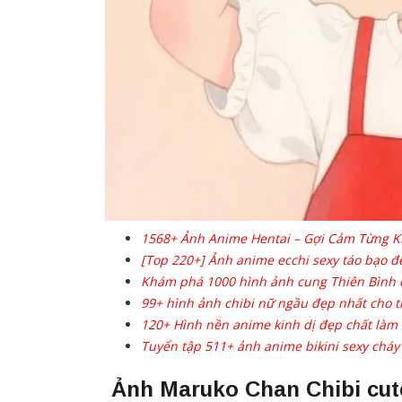
1568+ Ảnh Anime Hentai – Gợi Cảm Từng 
[Top 220+] Ảnh anime ecchi sexy táo bạo 
Khám phá 1000 hình ảnh cung Thiên Bình c
99+ hình ảnh chibi nữ ngầu đẹp nhất cho t
120+ Hình nền anime kinh dị đẹp chất làm a
Tuyển tập 511+ ảnh anime bikini sexy chá
Ảnh Maruko Chan Chibi cute