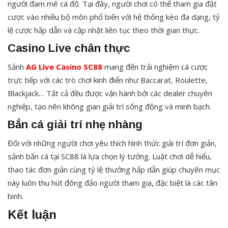
người đam mê cá độ. Tại đây, người chơi có thể tham gia đặt
cược vào nhiều bộ môn phổ biến với hệ thống kèo đa dạng, tỷ
lệ cược hấp dẫn và cập nhật liên tục theo thời gian thực.
Casino Live chân thực
Sảnh
AG Live Casino SC88
mang đến trải nghiệm cá cược
trực tiếp với các trò chơi kinh điển như Baccarat, Roulette,
Blackjack… Tất cả đều được vận hành bởi các dealer chuyên
nghiệp, tạo nên không gian giải trí sống động và minh bạch.
Bắn cá giải trí nhẹ nhàng
Đối với những người chơi yêu thích hình thức giải trí đơn giản,
sảnh bắn cá tại SC88 là lựa chọn lý tưởng. Luật chơi dễ hiểu,
thao tác đơn giản cùng tỷ lệ thưởng hấp dẫn giúp chuyên mục
này luôn thu hút đông đảo người tham gia, đặc biệt là các tân
binh.
Kết luận