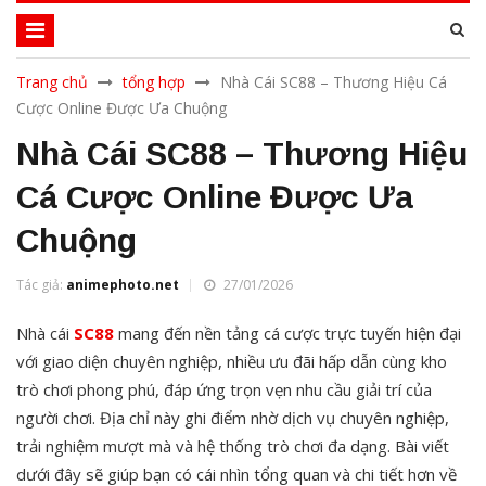
Trang chủ
tổng hợp
Nhà Cái SC88 – Thương Hiệu Cá
Cược Online Được Ưa Chuộng
Nhà Cái SC88 – Thương Hiệu
Cá Cược Online Được Ưa
Chuộng
Tác giả:
animephoto.net
27/01/2026
Nhà cái
SC88
mang đến nền tảng cá cược trực tuyến hiện đại
với giao diện chuyên nghiệp, nhiều ưu đãi hấp dẫn cùng kho
trò chơi phong phú, đáp ứng trọn vẹn nhu cầu giải trí của
người chơi. Địa chỉ này ghi điểm nhờ dịch vụ chuyên nghiệp,
trải nghiệm mượt mà và hệ thống trò chơi đa dạng. Bài viết
dưới đây sẽ giúp bạn có cái nhìn tổng quan và chi tiết hơn về