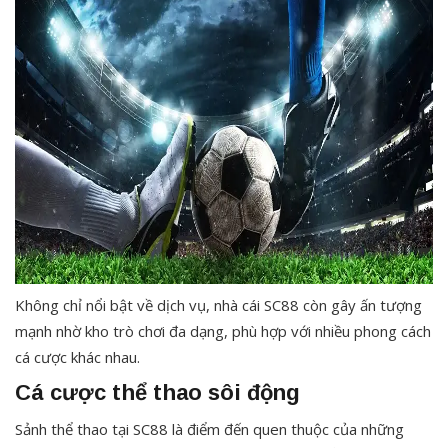
Không chỉ nổi bật về dịch vụ, nhà cái SC88 còn gây ấn tượng
mạnh nhờ kho trò chơi đa dạng, phù hợp với nhiều phong cách
cá cược khác nhau.
Cá cược thể thao sôi động
Sảnh thể thao tại SC88 là điểm đến quen thuộc của những