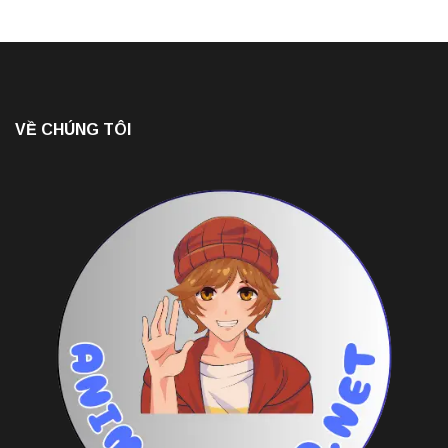
VỀ CHÚNG TÔI