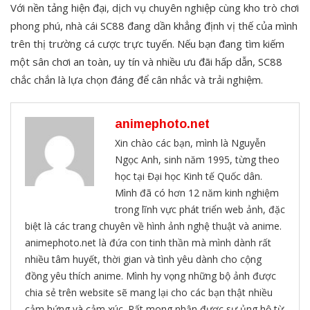
Với nền tảng hiện đại, dịch vụ chuyên nghiệp cùng kho trò chơi
phong phú, nhà cái SC88 đang dần khẳng định vị thế của mình
trên thị trường cá cược trực tuyến. Nếu bạn đang tìm kiếm
một sân chơi an toàn, uy tín và nhiều ưu đãi hấp dẫn, SC88
chắc chắn là lựa chọn đáng để cân nhắc và trải nghiệm.
animephoto.net
Xin chào các bạn, mình là Nguyễn
Ngọc Anh, sinh năm 1995, từng theo
học tại Đại học Kinh tế Quốc dân.
Mình đã có hơn 12 năm kinh nghiệm
trong lĩnh vực phát triển web ảnh, đặc
biệt là các trang chuyên về hình ảnh nghệ thuật và anime.
animephoto.net là đứa con tinh thần mà mình dành rất
nhiều tâm huyết, thời gian và tình yêu dành cho cộng
đồng yêu thích anime. Mình hy vọng những bộ ảnh được
chia sẻ trên website sẽ mang lại cho các bạn thật nhiều
cảm hứng và cảm xúc. Rất mong nhận được sự ủng hộ từ