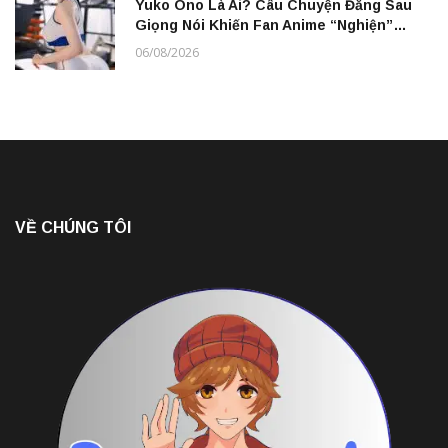
Yuko Ono Là Ai? Câu Chuyện Đằng Sau
Giọng Nói Khiến Fan Anime “Nghiện”
Không Rời
06/08/2026
VỀ CHÚNG TÔI