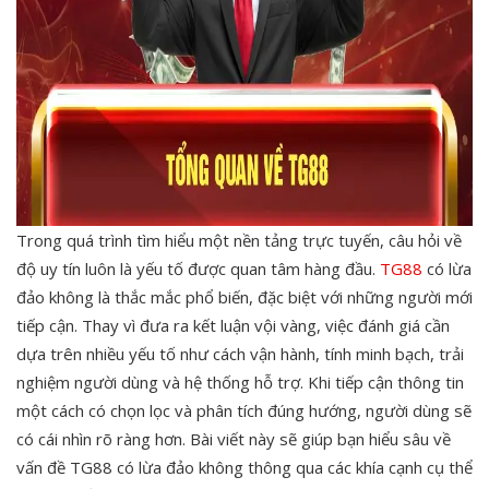
Trong quá trình tìm hiểu một nền tảng trực tuyến, câu hỏi về
độ uy tín luôn là yếu tố được quan tâm hàng đầu.
TG88
có lừa
đảo không là thắc mắc phổ biến, đặc biệt với những người mới
tiếp cận. Thay vì đưa ra kết luận vội vàng, việc đánh giá cần
dựa trên nhiều yếu tố như cách vận hành, tính minh bạch, trải
nghiệm người dùng và hệ thống hỗ trợ. Khi tiếp cận thông tin
một cách có chọn lọc và phân tích đúng hướng, người dùng sẽ
có cái nhìn rõ ràng hơn. Bài viết này sẽ giúp bạn hiểu sâu về
vấn đề TG88 có lừa đảo không thông qua các khía cạnh cụ thể