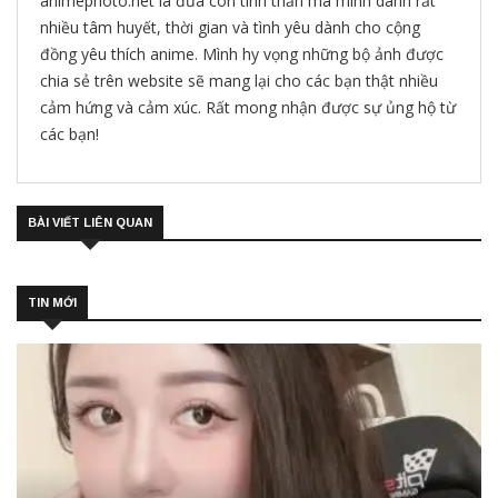
animephoto.net là đứa con tinh thần mà mình dành rất
nhiều tâm huyết, thời gian và tình yêu dành cho cộng
đồng yêu thích anime. Mình hy vọng những bộ ảnh được
chia sẻ trên website sẽ mang lại cho các bạn thật nhiều
cảm hứng và cảm xúc. Rất mong nhận được sự ủng hộ từ
các bạn!
BÀI VIẾT LIÊN QUAN
TIN MỚI