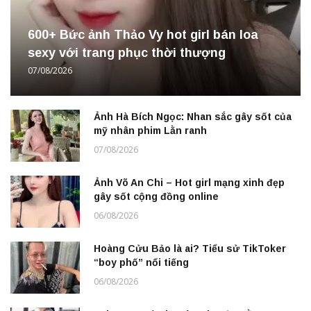
600+ Bức ảnh Thảo Vy hot girl bán loa
sexy với trang phục thời thượng
07/08/2026
Ảnh Hà Bích Ngọc: Nhan sắc gây sốt của
mỹ nhân phim Lằn ranh
07/08/2026
Ảnh Võ An Chi – Hot girl mạng xinh đẹp
gây sốt cộng đồng online
06/08/2026
Hoàng Cửu Bảo là ai? Tiểu sử TikToker
“boy phố” nổi tiếng
06/08/2026