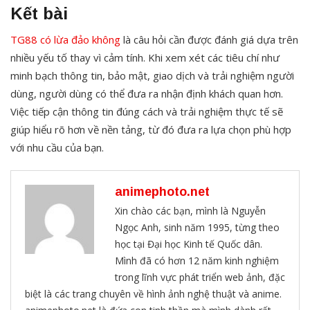
Kết bài
TG88 có lừa đảo không
là câu hỏi cần được đánh giá dựa trên
nhiều yếu tố thay vì cảm tính. Khi xem xét các tiêu chí như
minh bạch thông tin, bảo mật, giao dịch và trải nghiệm người
dùng, người dùng có thể đưa ra nhận định khách quan hơn.
Việc tiếp cận thông tin đúng cách và trải nghiệm thực tế sẽ
giúp hiểu rõ hơn về nền tảng, từ đó đưa ra lựa chọn phù hợp
với nhu cầu của bạn.
animephoto.net
Xin chào các bạn, mình là Nguyễn
Ngọc Anh, sinh năm 1995, từng theo
học tại Đại học Kinh tế Quốc dân.
Mình đã có hơn 12 năm kinh nghiệm
trong lĩnh vực phát triển web ảnh, đặc
biệt là các trang chuyên về hình ảnh nghệ thuật và anime.