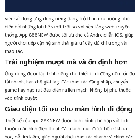
Việc sử dụng ứng dụng riêng đang trở thành xu hướng phổ
biến bởi những lợi thế vượt trội so với nền tảng web truyền
thống. App 888NEW được tối ưu cho cả Android lẫn iOS, giúp
người chơi tiếp cận hệ sinh thái giải trí đầy đủ chỉ trong vài
thao tác.
Trải nghiệm mượt mà và ổn định hơn
Ứng dụng được lập trình riêng cho thiết bị di động nên tốc độ
tải nhanh, hạn chế giật lag. Các thao tác đăng nhập, chuyển
game hay nạp rút đều diễn ra liền mạch, không bị phụ thuộc
vào trình duyệt.
Giao diện tối ưu cho màn hình di động
Thiết kế của app 888NEW được tinh chỉnh phù hợp với kích
thước màn hình điện thoại. Các danh mục được bố trí khoa
học, dễ tìm kiếm, giúp người chơi thao tác nhanh và chính xác