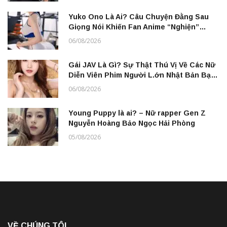
Yuko Ono Là Ai? Câu Chuyện Đằng Sau
Giọng Nói Khiến Fan Anime “Nghiện”
Không Rời
06/08/2026
Gái JAV Là Gì? Sự Thật Thú Vị Về Các Nữ
Diễn Viên Phim Người L.ớn Nhật Bản Bạn
Chưa Biết
06/08/2026
Young Puppy là ai? – Nữ rapper Gen Z
Nguyễn Hoàng Bảo Ngọc Hải Phòng
05/08/2026
VỀ CHÚNG TÔI