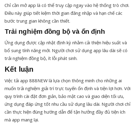
Chỉ cần mở app là có thể truy cập ngay vào hệ thống trò chơi.
Điều này giúp tiết kiệm thời gian đăng nhập và hạn chế các
bước trung gian không cần thiết.
Trải nghiệm đồng bộ và ổn định
Ứng dụng được cập nhật định kỳ nhằm cải thiện hiệu suất và
bổ sung tính năng mới. Người chơi sử dụng app lâu dài sẽ có
trải nghiệm đồng bộ, ít lỗi phát sinh.
Kết luận
Việc tải app 888NEW là lựa chọn thông minh cho những ai
muốn trải nghiệm giải trí trực tuyến ổn định và tiện lợi hơn. Với
quy trình cài đặt đơn giản, bảo mật cao và giao diện tối ưu,
ứng dụng đáp ứng tốt nhu cầu sử dụng lâu dài. Người chơi chỉ
cần thực hiện đúng hướng dẫn để tận hưởng đầy đủ tiện ích
mà app mang lại.