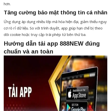
hơn.
Tăng cường bảo mật thông tin cá nhân
Ứng dụng áp dụng nhiều lớp mã hóa hiện đại, giảm thiểu nguy
cơ rò rỉ dữ liệu. So với trình duyệt, app giúp hạn chế bị theo
dõi cookie hoặc truy cập trái phép từ bên thứ ba.
Hướng dẫn tải app 888NEW đúng
chuẩn và an toàn