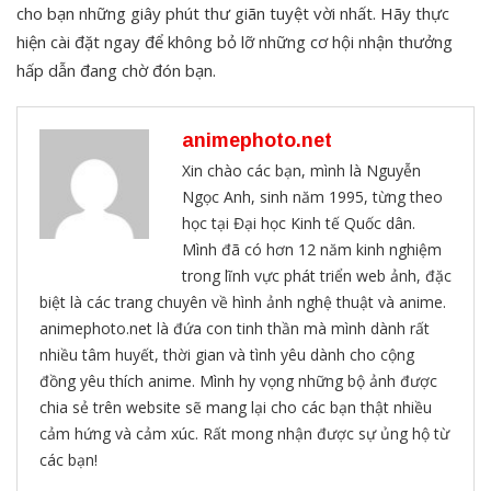
cho bạn những giây phút thư giãn tuyệt vời nhất. Hãy thực
hiện cài đặt ngay để không bỏ lỡ những cơ hội nhận thưởng
hấp dẫn đang chờ đón bạn.
animephoto.net
Xin chào các bạn, mình là Nguyễn
Ngọc Anh, sinh năm 1995, từng theo
học tại Đại học Kinh tế Quốc dân.
Mình đã có hơn 12 năm kinh nghiệm
trong lĩnh vực phát triển web ảnh, đặc
biệt là các trang chuyên về hình ảnh nghệ thuật và anime.
animephoto.net là đứa con tinh thần mà mình dành rất
nhiều tâm huyết, thời gian và tình yêu dành cho cộng
đồng yêu thích anime. Mình hy vọng những bộ ảnh được
chia sẻ trên website sẽ mang lại cho các bạn thật nhiều
cảm hứng và cảm xúc. Rất mong nhận được sự ủng hộ từ
các bạn!