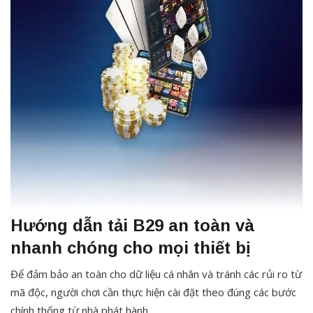
Hướng dẫn tải B29 an toàn và
nhanh chóng cho mọi thiết bị
Để đảm bảo an toàn cho dữ liệu cá nhân và tránh các rủi ro từ
mã độc, người chơi cần thực hiện cài đặt theo đúng các bước
chính thống từ nhà phát hành.