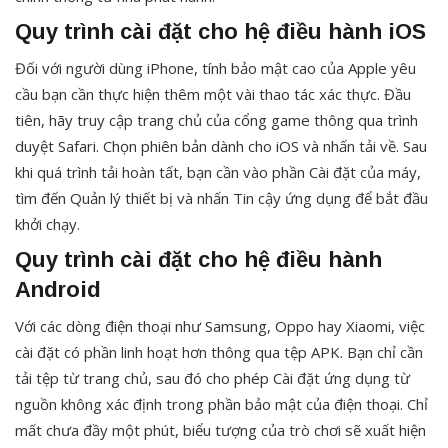
Quy trình cài đặt cho hệ điều hành iOS
Đối với người dùng iPhone, tính bảo mật cao của Apple yêu
cầu bạn cần thực hiện thêm một vài thao tác xác thực. Đầu
tiên, hãy truy cập trang chủ của cổng game thông qua trình
duyệt Safari. Chọn phiên bản dành cho iOS và nhấn tải về. Sau
khi quá trình tải hoàn tất, bạn cần vào phần Cài đặt của máy,
tìm đến Quản lý thiết bị và nhấn Tin cậy ứng dụng để bắt đầu
khởi chạy.
Quy trình cài đặt cho hệ điều hành
Android
Với các dòng điện thoại như Samsung, Oppo hay Xiaomi, việc
cài đặt có phần linh hoạt hơn thông qua tệp APK. Bạn chỉ cần
tải tệp từ trang chủ, sau đó cho phép Cài đặt ứng dụng từ
nguồn không xác định trong phần bảo mật của điện thoại. Chỉ
mất chưa đầy một phút, biểu tượng của trò chơi sẽ xuất hiện