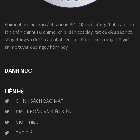
Animephoto.net kho ảnh anime 3D, 4K chất lượng đỉnh cao cho
fan chân chính! Từ anime, chibi đến cosplay, tất cả đều sắc nét,
sống động và được cập nhật liên tục. Đắm chìm trong thế giới
anime tuyệt đẹp ngay hôm nay!
DANH MỤC
LIÊN HỆ
CHÍNH SÁCH BẢO MẬT
ĐIỀU KHOẢN VÀ ĐIỀU KIỆN
GIỚI THIỆU
TÁC GIẢ