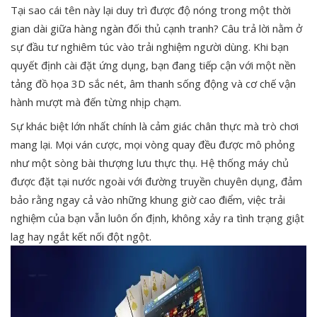
Tại sao cái tên này lại duy trì được độ nóng trong một thời
gian dài giữa hàng ngàn đối thủ cạnh tranh? Câu trả lời nằm ở
sự đầu tư nghiêm túc vào trải nghiệm người dùng. Khi bạn
quyết định cài đặt ứng dụng, bạn đang tiếp cận với một nền
tảng đồ họa 3D sắc nét, âm thanh sống động và cơ chế vận
hành mượt mà đến từng nhịp chạm.
Sự khác biệt lớn nhất chính là cảm giác chân thực mà trò chơi
mang lại. Mọi ván cược, mọi vòng quay đều được mô phỏng
như một sòng bài thượng lưu thực thụ. Hệ thống máy chủ
được đặt tại nước ngoài với đường truyền chuyên dụng, đảm
bảo rằng ngay cả vào những khung giờ cao điểm, việc trải
nghiệm của bạn vẫn luôn ổn định, không xảy ra tình trạng giật
lag hay ngắt kết nối đột ngột.