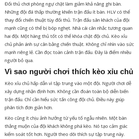
Đối thủ chơi phòng ngự chặt làm giảm khả năng ghi bàn.
Những đội đá thấp thường khiến trận đấu ít bàn. HLV có thể
thay đổi chiến thuật tùy đối thủ. Trận đấu sân khách của đội
mạnh cũng có thể bị bóp nghẹt. Nhà cái cân nhắc tương quan
hai đội. Một hàng thủ tốt có thể khóa chặt đội chủ. Kèo xỉu
chủ phản ánh sự cân bằng chiến thuật. Không chỉ nhìn vào sức
mạnh riêng lẻ. Cần đọc toàn cảnh trận đấu. Đây là điểm nhiều
người bỏ qua.
Vì sao người chơi thích kèo xỉu chủ
Kèo xỉu chủ hấp dẫn vì tập trung vào một đội. Người chơi dễ
xây dựng nhận định hơn. Không cần đoán toàn bộ diễn biến
trận đấu. Chỉ cần hiểu sức tấn công đội chủ. Điều này giúp
phân tích đơn giản hơn.
Kèo cũng ít chịu ảnh hưởng từ yếu tố ngẫu nhiên. Một bàn
thắng muộn của đội khách không phá kèo. Nó tạo cảm giác
kiểm soát tốt hơn. Người theo dõi thích sự tập trung này.