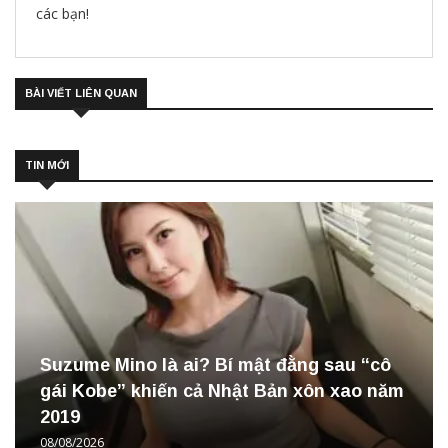
các bạn!
BÀI VIẾT LIÊN QUAN
TIN MỚI
Suzume Mino là ai? Bí mật đằng sau “cô
gái Kobe” khiến cả Nhật Bản xôn xao năm
2019
08/08/2026