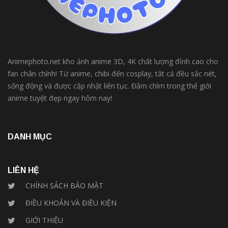
Animephoto.net kho ảnh anime 3D, 4K chất lượng đỉnh cao cho
fan chân chính! Từ anime, chibi đến cosplay, tất cả đều sắc nét,
sống động và được cập nhật liên tục. Đắm chìm trong thế giới
anime tuyệt đẹp ngay hôm nay!
DANH MỤC
LIÊN HỆ
CHÍNH SÁCH BẢO MẬT
ĐIỀU KHOẢN VÀ ĐIỀU KIỆN
GIỚI THIỆU