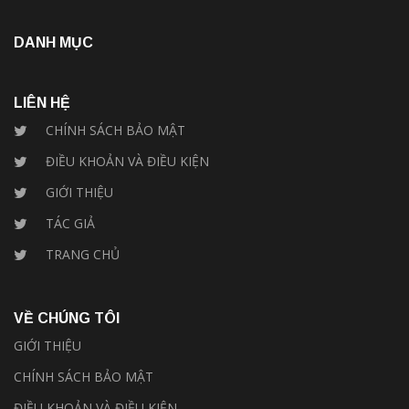
DANH MỤC
LIÊN HỆ
CHÍNH SÁCH BẢO MẬT
ĐIỀU KHOẢN VÀ ĐIỀU KIỆN
GIỚI THIỆU
TÁC GIẢ
TRANG CHỦ
VỀ CHÚNG TÔI
GIỚI THIỆU
CHÍNH SÁCH BẢO MẬT
ĐIỀU KHOẢN VÀ ĐIỀU KIỆN