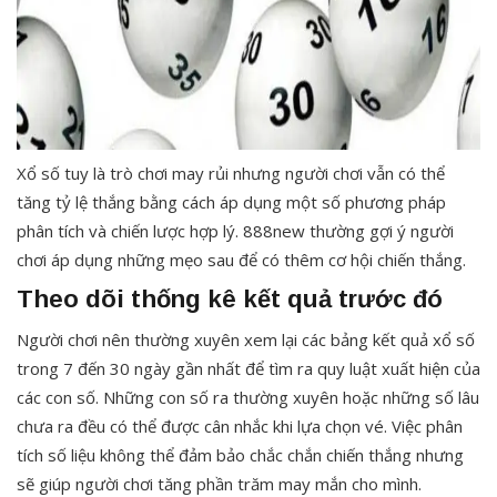
Xổ số tuy là trò chơi may rủi nhưng người chơi vẫn có thể
tăng tỷ lệ thắng bằng cách áp dụng một số phương pháp
phân tích và chiến lược hợp lý. 888new thường gợi ý người
chơi áp dụng những mẹo sau để có thêm cơ hội chiến thắng.
Theo dõi thống kê kết quả trước đó
Người chơi nên thường xuyên xem lại các bảng kết quả xổ số
trong 7 đến 30 ngày gần nhất để tìm ra quy luật xuất hiện của
các con số. Những con số ra thường xuyên hoặc những số lâu
chưa ra đều có thể được cân nhắc khi lựa chọn vé. Việc phân
tích số liệu không thể đảm bảo chắc chắn chiến thắng nhưng
sẽ giúp người chơi tăng phần trăm may mắn cho mình.