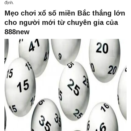
định.
Mẹo chơi xổ số miền Bắc thắng lớn
cho người mới từ chuyên gia của
888new