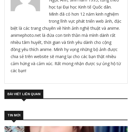
học tại Đại học Kinh tế Quốc dân.
Mình đã có hơn 12 năm kinh nghiệm
trong lĩnh vực phát triển web ảnh, đặc
biệt là các trang chuyên về hình ảnh nghệ thuật và anime.
animephoto.net là đứa con tinh thần mà mình dành rất
nhiều tâm huyết, thời gian và tình yêu dành cho cộng
đồng yêu thích anime. Mình hy vọng những bộ ảnh được
chia sẻ trên website sẽ mang lại cho các bạn thật nhiều
cảm hứng và cảm xúc. Rất mong nhận được sự ủng hộ từ
các bạn!
BÀI VIẾT LIÊN QUAN
TIN MỚI