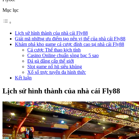
Mục lục
Lịch sử hình thành của nhà cái Fly88
Giải mã những ưu điểm tạo nên vị thế của nhà cái Fly88
Khám phá kho game cá cược đỉnh cao tại nhà cái Fly88
Cá cược Thể thao kịch tính
Casino Online chuẩn sòng bạc 5 sao
Đá gà đẳng cấp thế giới
Slot game nổ hũ siêu khủng
Xổ số trực tuyến đa hình thức
Kết luận
Lịch sử hình thành của nhà cái Fly88