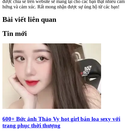
được chia sẻ trên website sẽ mang lại cho các bạn thật nhiều cảm
hứng và cảm xúc. Rất mong nhận được sự ủng hộ từ các bạn!
Bài viết liên quan
Tin mới
600+ Bức ảnh Thảo Vy hot girl bán loa sexy với
trang phục thời thượng