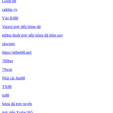
Good 88
cakhia yv
Vào BJ88
Vaoroi trực tiếp bóng đá
tường thuật trực tiếp bóng đá hôm nay
okwintv
https://shbet68.net/
789bet
79win
Nhà cái Jun88
TX88
tx88
bóng đá trực tuyến
trực tiếp Xoilac365