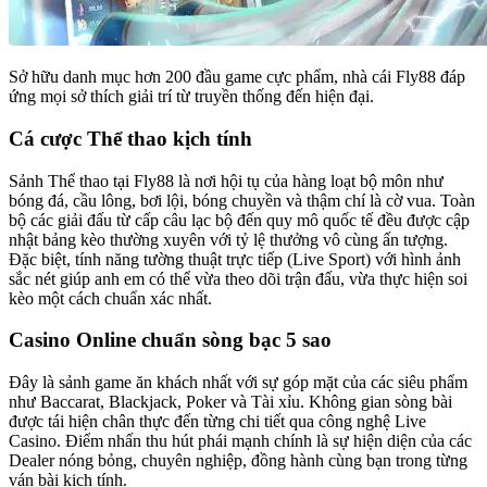
Sở hữu danh mục hơn 200 đầu game cực phẩm, nhà cái Fly88 đáp
ứng mọi sở thích giải trí từ truyền thống đến hiện đại.
Cá cược Thể thao kịch tính
Sảnh Thể thao tại Fly88 là nơi hội tụ của hàng loạt bộ môn như
bóng đá, cầu lông, bơi lội, bóng chuyền và thậm chí là cờ vua. Toàn
bộ các giải đấu từ cấp câu lạc bộ đến quy mô quốc tế đều được cập
nhật bảng kèo thường xuyên với tỷ lệ thưởng vô cùng ấn tượng.
Đặc biệt, tính năng tường thuật trực tiếp (Live Sport) với hình ảnh
sắc nét giúp anh em có thể vừa theo dõi trận đấu, vừa thực hiện soi
kèo một cách chuẩn xác nhất.
Casino Online chuẩn sòng bạc 5 sao
Đây là sảnh game ăn khách nhất với sự góp mặt của các siêu phẩm
như Baccarat, Blackjack, Poker và Tài xỉu. Không gian sòng bài
được tái hiện chân thực đến từng chi tiết qua công nghệ Live
Casino. Điểm nhấn thu hút phái mạnh chính là sự hiện diện của các
Dealer nóng bỏng, chuyên nghiệp, đồng hành cùng bạn trong từng
ván bài kịch tính.