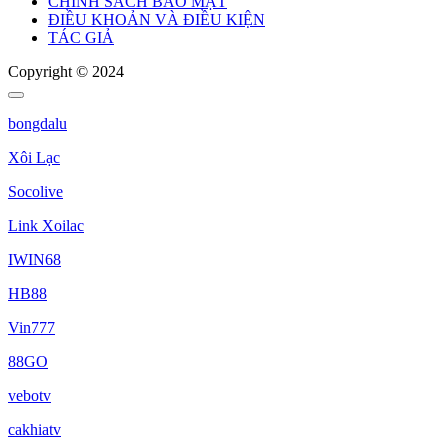
CHÍNH SÁCH BẢO MẬT
ĐIỀU KHOẢN VÀ ĐIỀU KIỆN
TÁC GIẢ
Copyright © 2024
bongdalu
Xôi Lạc
Socolive
Link Xoilac
IWIN68
HB88
Vin777
88GO
vebotv
cakhiatv