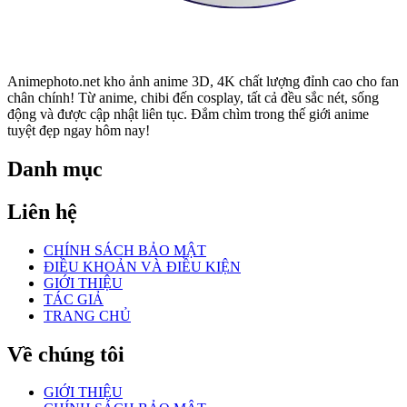
Animephoto.net kho ảnh anime 3D, 4K chất lượng đỉnh cao cho fan
chân chính! Từ anime, chibi đến cosplay, tất cả đều sắc nét, sống
động và được cập nhật liên tục. Đắm chìm trong thế giới anime
tuyệt đẹp ngay hôm nay!
Danh mục
Liên hệ
CHÍNH SÁCH BẢO MẬT
ĐIỀU KHOẢN VÀ ĐIỀU KIỆN
GIỚI THIỆU
TÁC GIẢ
TRANG CHỦ
Về chúng tôi
GIỚI THIỆU