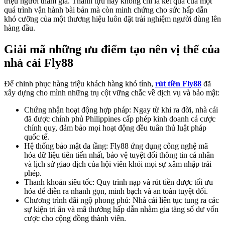
triệu người tham gia. Thành tựu này không chỉ là kết quả của một
quá trình vận hành bài bản mà còn minh chứng cho sức hấp dẫn
khó cưỡng của một thương hiệu luôn đặt trải nghiệm người dùng lên
hàng đầu.
Giải mã những ưu điểm tạo nên vị thế của
nhà cái Fly88
Để chinh phục hàng triệu khách hàng khó tính,
rút tiền Fly88
đã
xây dựng cho mình những trụ cột vững chắc về dịch vụ và bảo mật:
Chứng nhận hoạt động hợp pháp: Ngay từ khi ra đời, nhà cái
đã được chính phủ Philippines cấp phép kinh doanh cá cược
chính quy, đảm bảo mọi hoạt động đều tuân thủ luật pháp
quốc tế.
Hệ thống bảo mật đa tầng: Fly88 ứng dụng công nghệ mã
hóa dữ liệu tiên tiến nhất, bảo vệ tuyệt đối thông tin cá nhân
và lịch sử giao dịch của hội viên khỏi mọi sự xâm nhập trái
phép.
Thanh khoản siêu tốc: Quy trình nạp và rút tiền được tối ưu
hóa để diễn ra nhanh gọn, minh bạch và an toàn tuyệt đối.
Chương trình đãi ngộ phong phú: Nhà cái liên tục tung ra các
sự kiện tri ân và mã thưởng hấp dẫn nhằm gia tăng số dư vốn
cược cho cộng đồng thành viên.