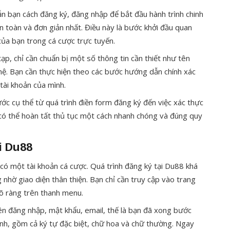
n bạn cách đăng ký, đăng nhập để bắt đầu hành trình chinh
n toàn và đơn giản nhất. Điều này là bước khởi đầu quan
của bạn trong cá cược trực tuyến.
ạp, chỉ cần chuẩn bị một số thông tin cần thiết như tên
 hệ. Bạn cần thực hiện theo các bước hướng dẫn chính xác
tài khoản của mình.
c cụ thể từ quá trình điền form đăng ký đến việc xác thực
n có thể hoàn tất thủ tục một cách nhanh chóng và đúng quy
i Du88
có một tài khoản cá cược. Quá trình đăng ký tại Du88 khá
nhờ giao diện thân thiện. Bạn chỉ cần truy cập vào trang
rõ ràng trên thanh menu.
tên đăng nhập, mật khẩu, email, thế là bạn đã xong bước
h, gồm cả ký tự đặc biệt, chữ hoa và chữ thường. Ngay