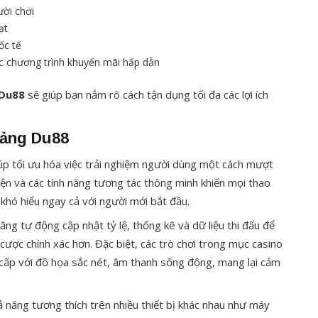
ười chơi
ạt
ốc tế
các chương trình khuyến mãi hấp dẫn
Du88
sẽ giúp bạn nắm rõ cách tận dụng tối đa các lợi ích
tảng Du88
iúp tối ưu hóa việc trải nghiệm người dùng một cách mượt
diện và các tính năng tương tác thông minh khiến mọi thao
 khó hiểu ngay cả với người mới bắt đầu.
ăng tự động cập nhật tỷ lệ, thống kê và dữ liệu thi đấu để
cược chính xác hơn. Đặc biệt, các trò chơi trong mục casino
 cấp với đồ họa sắc nét, âm thanh sống động, mang lại cảm
năng tương thích trên nhiều thiết bị khác nhau như máy