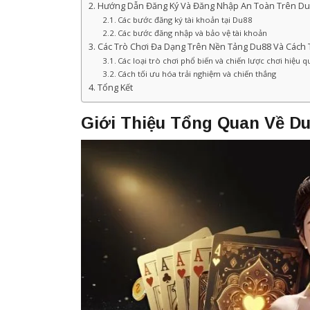
Hướng Dẫn Đăng Ký Và Đăng Nhập An Toàn Trên D
Các bước đăng ký tài khoản tại Du88
Các bước đăng nhập và bảo vệ tài khoản
Các Trò Chơi Đa Dạng Trên Nền Tảng Du88 Và Cách
Các loại trò chơi phổ biến và chiến lược chơi hiệu q
Cách tối ưu hóa trải nghiệm và chiến thắng
Tổng Kết
Giới Thiệu Tổng Quan Về D