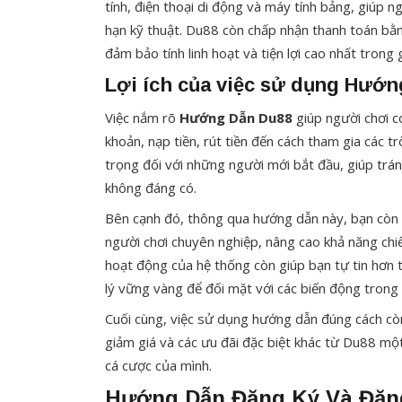
tính, điện thoại di động và máy tính bảng, giúp ng
hạn kỹ thuật. Du88 còn chấp nhận thanh toán bằn
đảm bảo tính linh hoạt và tiện lợi cao nhất trong 
Lợi ích của việc sử dụng Hướ
Việc nắm rõ
Hướng Dẫn Du88
giúp người chơi có
khoản, nạp tiền, rút tiền đến cách tham gia các t
trọng đối với những người mới bắt đầu, giúp trán
không đáng có.
Bên cạnh đó, thông qua hướng dẫn này, bạn còn 
người chơi chuyên nghiệp, nâng cao khả năng chiến
hoạt động của hệ thống còn giúp bạn tự tin hơn 
lý vững vàng để đối mặt với các biến động trong 
Cuối cùng, việc sử dụng hướng dẫn đúng cách cò
giảm giá và các ưu đãi đặc biệt khác từ Du88 một 
cá cược của mình.
Hướng Dẫn Đăng Ký Và Đăn