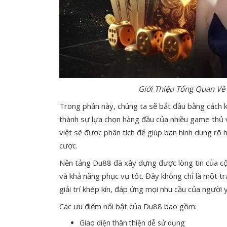
Giới Thiệu Tổng Quan Về
Trong phần này, chúng ta sẽ bắt đầu bằng cách 
thành sự lựa chọn hàng đầu của nhiều game thủ 
việt sẽ được phân tích để giúp bạn hình dung rõ 
cược.
Nền tảng Du88 đã xây dựng được lòng tin của cộ
và khả năng phục vụ tốt. Đây không chỉ là một t
giải trí khép kín, đáp ứng mọi nhu cầu của người y
Các ưu điểm nổi bật của Du88 bao gồm:
Giao diện thân thiện dễ sử dụng