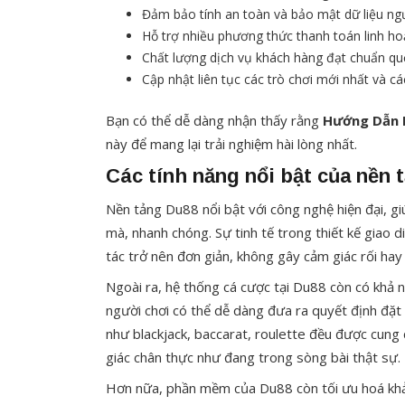
Đảm bảo tính an toàn và bảo mật dữ liệu ng
Hỗ trợ nhiều phương thức thanh toán linh ho
Chất lượng dịch vụ khách hàng đạt chuẩn qu
Cập nhật liên tục các trò chơi mới nhất và 
Bạn có thể dễ dàng nhận thấy rằng
Hướng Dẫn 
này để mang lại trải nghiệm hài lòng nhất.
Các tính năng nổi bật của nền 
Nền tảng Du88 nổi bật với công nghệ hiện đại, g
mà, nhanh chóng. Sự tinh tế trong thiết kế giao 
tác trở nên đơn giản, không gây cảm giác rối hay
Ngoài ra, hệ thống cá cược tại Du88 còn có khả n
người chơi có thể dễ dàng đưa ra quyết định đặt 
như blackjack, baccarat, roulette đều được cung
giác chân thực như đang trong sòng bài thật sự.
Hơn nữa, phần mềm của Du88 còn tối ưu hoá khả 