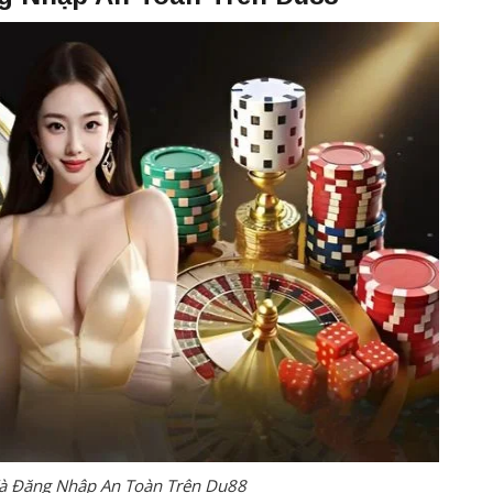
à Đăng Nhập An Toàn Trên Du88