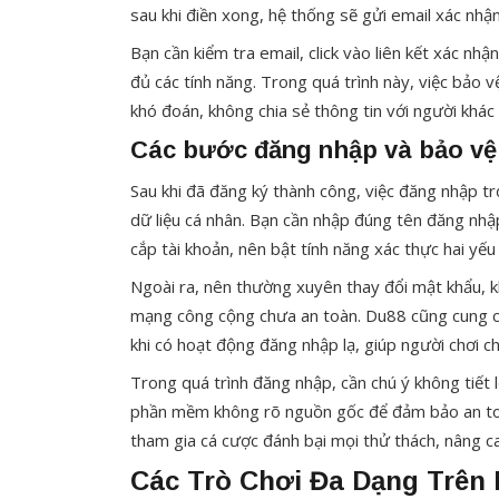
sau khi điền xong, hệ thống sẽ gửi email xác nhận
Bạn cần kiểm tra email, click vào liên kết xác n
đủ các tính năng. Trong quá trình này, việc bảo 
khó đoán, không chia sẻ thông tin với người khác 
Các bước đăng nhập và bảo vệ
Sau khi đã đăng ký thành công, việc đăng nhập tr
dữ liệu cá nhân. Bạn cần nhập đúng tên đăng nh
cắp tài khoản, nên bật tính năng xác thực hai yế
Ngoài ra, nên thường xuyên thay đổi mật khẩu, kh
mạng công cộng chưa an toàn. Du88 cũng cung cấ
khi có hoạt động đăng nhập lạ, giúp người chơi 
Trong quá trình đăng nhập, cần chú ý không tiết l
phần mềm không rõ nguồn gốc để đảm bảo an toàn
tham gia cá cược đánh bại mọi thử thách, nâng c
Các Trò Chơi Đa Dạng Trên