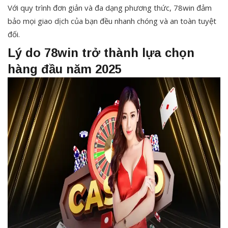
Với quy trình đơn giản và đa dạng phương thức, 78win đảm
bảo mọi giao dịch của bạn đều nhanh chóng và an toàn tuyệt
đối.
Lý do 78win trở thành lựa chọn
hàng đầu năm 2025