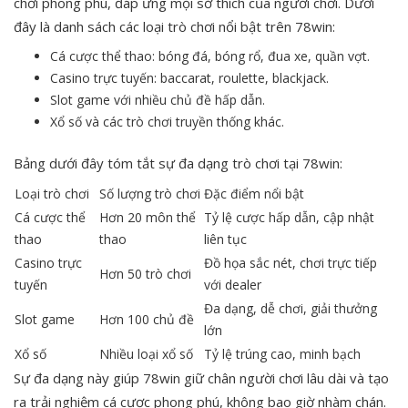
chơi phong phú, đáp ứng mọi sở thích của người chơi. Dưới
đây là danh sách các loại trò chơi nổi bật trên 78win:
Cá cược thể thao: bóng đá, bóng rổ, đua xe, quần vợt.
Casino trực tuyến: baccarat, roulette, blackjack.
Slot game với nhiều chủ đề hấp dẫn.
Xổ số và các trò chơi truyền thống khác.
Bảng dưới đây tóm tắt sự đa dạng trò chơi tại 78win:
Loại trò chơi
Số lượng trò chơi
Đặc điểm nổi bật
Cá cược thể
Hơn 20 môn thể
Tỷ lệ cược hấp dẫn, cập nhật
thao
thao
liên tục
Casino trực
Đồ họa sắc nét, chơi trực tiếp
Hơn 50 trò chơi
tuyến
với dealer
Đa dạng, dễ chơi, giải thưởng
Slot game
Hơn 100 chủ đề
lớn
Xổ số
Nhiều loại xổ số
Tỷ lệ trúng cao, minh bạch
Sự đa dạng này giúp 78win giữ chân người chơi lâu dài và tạo
ra trải nghiệm cá cược phong phú, không bao giờ nhàm chán.