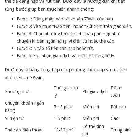
thể dễ dàng nạp và rút tiền. Dưới đây là hướng dẫn chi tiết
từng bước giúp bạn thực hiện nhanh chóng:
Bước 1: Đăng nhập vào tài khoản 78win của bạn.
Bước 2: Vào mục “Nạp tiền” hoặc “Rút tiền” trên giao diện.
Bước 3: Chọn phương thức thanh toán phù hợp như
chuyển khoản ngân hàng, ví điện tử hoặc thẻ cào.
Bước 4: Nhập số tiền cần nạp hoặc rút.
Bước 5: Xác nhận giao dịch và chờ hệ thống xử lý.
Dưới đây là bảng tổng hợp các phương thức nạp và rút tiền
phổ biến tại 78win:
Thời gian xử
Độ an
Phương thức
Phí giao dịch
lý
toàn
Chuyển khoản ngân
5-15 phút
Miễn phí
Rất cao
hàng
Ví điện tử
1-5 phút
Miễn phí
Cao
Có thể tính
Thẻ cào điện thoại
10-30 phút
Trung bình
phí