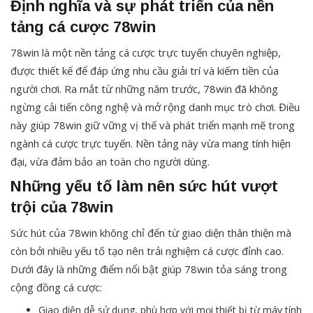
Định nghĩa và sự phát triển của nền
tảng cá cược 78win
78win là một nền tảng cá cược trực tuyến chuyên nghiệp,
được thiết kế để đáp ứng nhu cầu giải trí và kiếm tiền của
người chơi. Ra mắt từ những năm trước, 78win đã không
ngừng cải tiến công nghệ và mở rộng danh mục trò chơi. Điều
này giúp 78win giữ vững vị thế và phát triển mạnh mẽ trong
ngành cá cược trực tuyến. Nền tảng này vừa mang tính hiện
đại, vừa đảm bảo an toàn cho người dùng.
Những yếu tố làm nên sức hút vượt
trội của 78win
Sức hút của 78win không chỉ đến từ giao diện thân thiện mà
còn bởi nhiều yếu tố tạo nên trải nghiệm cá cược đỉnh cao.
Dưới đây là những điểm nổi bật giúp 78win tỏa sáng trong
cộng đồng cá cược:
Giao diện dễ sử dụng, phù hợp với mọi thiết bị từ máy tính