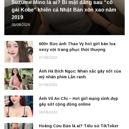
Suzume Mino là ai? Bí mật đằng sau “cô
gái Kobe” khiến cả Nhật Bản xôn xao năm
2019
08/08/2026
600+ Bức ảnh Thảo Vy hot girl bán loa
sexy với trang phục thời thượng
07/08/2026
Ảnh Hà Bích Ngọc: Nhan sắc gây sốt của
mỹ nhân phim Lằn ranh
07/08/2026
Ảnh Võ An Chi – Hot girl mạng xinh đẹp
gây sốt cộng đồng online
06/08/2026
Hoàng Cửu Bảo là ai? Tiểu sử TikToker