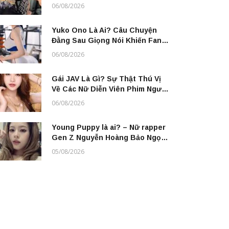
06/08/2026
Yuko Ono Là Ai? Câu Chuyện
Đằng Sau Giọng Nói Khiến Fan
Anime “Nghiện” Không Rời
06/08/2026
Gái JAV Là Gì? Sự Thật Thú Vị
Về Các Nữ Diễn Viên Phim Người
L.ớn Nhật Bản Bạn Chưa Biết
06/08/2026
Young Puppy là ai? – Nữ rapper
Gen Z Nguyễn Hoàng Bảo Ngọc
Hải Phòng
05/08/2026