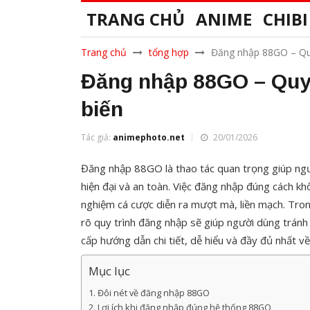
TRANG CHỦ
ANIME
CHIBI
Trang chủ
tổng hợp
Đăng nhập 88GO – Quy 
Đăng nhập 88GO – Quy t
biến
Tác giả:
animephoto.net
20/01/2026
Đăng nhập 88GO là thao tác quan trọng giúp người
hiện đại và an toàn. Việc đăng nhập đúng cách kh
nghiệm cá cược diễn ra mượt mà, liền mạch. Trong
rõ quy trình đăng nhập sẽ giúp người dùng tránh 
cấp hướng dẫn chi tiết, dễ hiểu và đầy đủ nhất 
Mục lục
Đôi nét về đăng nhập 88GO
Lợi ích khi đăng nhập đúng hệ thống 88GO