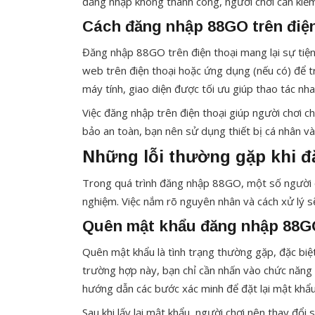
đăng nhập không thành công, người chơi cần kiểm 
Cách đăng nhập 88GO trên điện
Đăng nhập 88GO trên điện thoại mang lại sự tiện 
web trên điện thoại hoặc ứng dụng (nếu có) để t
máy tính, giao diện được tối ưu giúp thao tác nh
Việc đăng nhập trên điện thoại giúp người chơi ch
bảo an toàn, bạn nên sử dụng thiết bị cá nhân và
Những lỗi thường gặp khi 
Trong quá trình đăng nhập 88GO, một số người ch
nghiệm. Việc nắm rõ nguyên nhân và cách xử lý s
Quên mật khẩu đăng nhập 88G
Quên mật khẩu là tình trạng thường gặp, đặc bi
trường hợp này, bạn chỉ cần nhấn vào chức năng 
hướng dẫn các bước xác minh để đặt lại mật khẩ
Sau khi lấy lại mật khẩu, người chơi nên thay đ