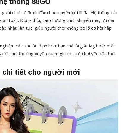
 hệ thống 88GO
người chơi sẽ được đảm bảo quyền lợi tối đa. Hệ thống bảo
 an toàn. Đồng thời, các chương trình khuyến mãi, ưu đãi
p nhật liên tục, giúp người chơi không bỏ lỡ cơ hội hấp
nghiệm cá cược ổn định hơn, hạn chế lỗi giật lag hoặc mất
người chơi thường xuyên tham gia các trò chơi yêu cầu thời
chi tiết cho người mới