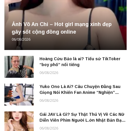
Ảnh Võ An Chi – Hot girl mạng xinh đẹp
gây sốt cộng đồng online
06/08/2026
Hoàng Cửu Bảo là ai? Tiểu sử TikToker
“boy phố” nổi tiếng
06/08/2026
Yuko Ono Là Ai? Câu Chuyện Đằng Sau
Giọng Nói Khiến Fan Anime “Nghiện”
Không Rời
06/08/2026
Gái JAV Là Gì? Sự Thật Thú Vị Về Các Nữ
Diễn Viên Phim Người L.ớn Nhật Bản Bạn
Chưa Biết
06/08/2026