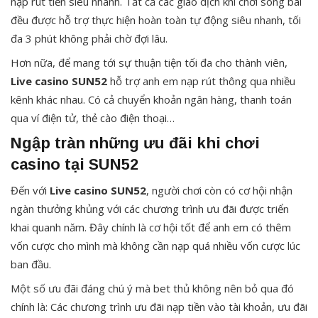
nạp rút tiền siêu nhanh. Tất cả các giao dịch khi chơi sòng bài
đều được hỗ trợ thực hiện hoàn toàn tự động siêu nhanh, tối
đa 3 phút không phải chờ đợi lâu.
Hơn nữa, để mang tới sự thuận tiện tối đa cho thành viên,
Live casino SUN52
hỗ trợ anh em nạp rút thông qua nhiều
kênh khác nhau. Có cả chuyển khoản ngân hàng, thanh toán
qua ví điện tử, thẻ cào điện thoại…
Ngập tràn những ưu đãi khi chơi
casino tại SUN52
Đến với
Live casino SUN52
, người chơi còn có cơ hội nhận
ngàn thưởng khủng với các chương trình ưu đãi được triển
khai quanh năm. Đây chính là cơ hội tốt để anh em có thêm
vốn cược cho mình mà không cần nạp quá nhiều vốn cược lúc
ban đầu.
Một số ưu đãi đáng chú ý mà bet thủ không nên bỏ qua đó
chính là: Các chương trình ưu đãi nạp tiền vào tài khoản, ưu đãi