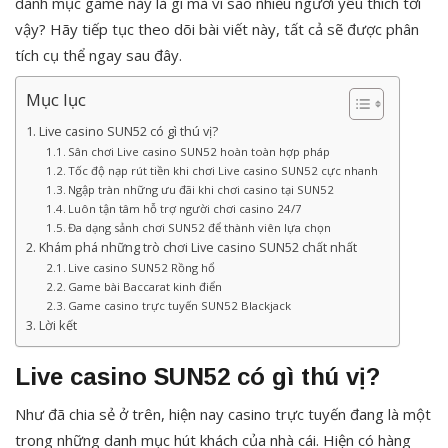
danh mục game này là gì mà vì sao nhiều người yêu thích tới
vậy? Hãy tiếp tục theo dõi bài viết này, tất cả sẽ được phân
tích cụ thể ngay sau đây.
Mục lục
Live casino SUN52 có gì thú vị?
Sân chơi Live casino SUN52 hoàn toàn hợp pháp
Tốc độ nạp rút tiền khi chơi Live casino SUN52 cực nhanh
Ngập tràn những ưu đãi khi chơi casino tại SUN52
Luôn tận tâm hỗ trợ người chơi casino 24/7
Đa dạng sảnh chơi SUN52 để thành viên lựa chọn
Khám phá những trò chơi Live casino SUN52 chất nhất
Live casino SUN52 Rồng hổ
Game bài Baccarat kinh điển
Game casino trực tuyến SUN52 Blackjack
Lời kết
Live casino SUN52 có gì thú vị?
Như đã chia sẻ ở trên, hiện nay casino trực tuyến đang là một
trong những danh mục hút khách của nhà cái. Hiện có hàng