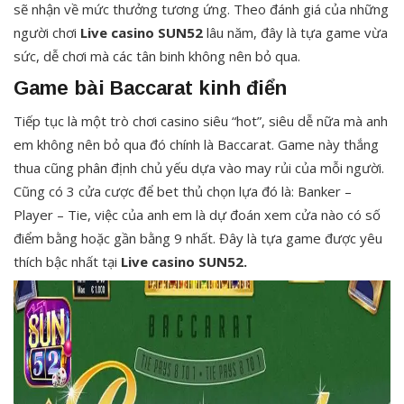
sẽ nhận về mức thưởng tương ứng. Theo đánh giá của những
người chơi
Live casino SUN52
lâu năm, đây là tựa game vừa
sức, dễ chơi mà các tân binh không nên bỏ qua.
Game bài Baccarat kinh điển
Tiếp tục là một trò chơi casino siêu “hot”, siêu dễ nữa mà anh
em không nên bỏ qua đó chính là Baccarat. Game này thắng
thua cũng phân định chủ yếu dựa vào may rủi của mỗi người.
Cũng có 3 cửa cược để bet thủ chọn lựa đó là: Banker –
Player – Tie, việc của anh em là dự đoán xem cửa nào có số
điểm bằng hoặc gần bằng 9 nhất. Đây là tựa game được yêu
thích bậc nhất tại
Live casino SUN52.