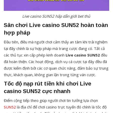
Live casino SUN52 hấp dẫn giới bet thủ
Sân chơi Live casino SUN52 hoàn toàn
hợp pháp
Đầu tiên, điều mà người chơi cảm thấy an tâm khi trải nghiệm
tại đây chính là sự hợp pháp mà trang cược đang có. Tất cả
các thủ tục xin cấp phép kinh doanh
Live casino SUN52
đều
đã hoàn thiện. Các hoạt động, dịch vụ cá cược tại đây đều đã
được kiểm định bởi các cơ quan chức năng, đảm bảo sự trung
thực, khách quan, không gian lận trong từng ván cược.
Tốc độ nạp rút tiền khi chơi Live
casino SUN52 cực nhanh
Điểm cộng tiếp theo giúp người chơi tin tưởng lựa chọn
SUN52
là địa chỉ để chơi casino trực tuyến đó chính là tốc độ