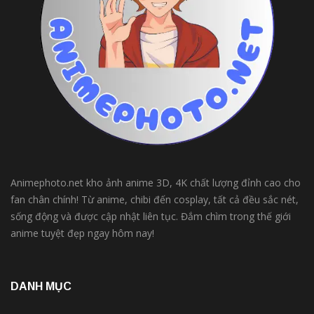
Animephoto.net kho ảnh anime 3D, 4K chất lượng đỉnh cao cho
fan chân chính! Từ anime, chibi đến cosplay, tất cả đều sắc nét,
sống động và được cập nhật liên tục. Đắm chìm trong thế giới
anime tuyệt đẹp ngay hôm nay!
DANH MỤC