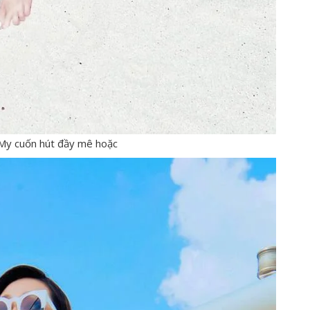
My cuốn hút đầy mê hoặc