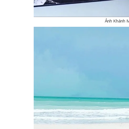
Ảnh Khánh M