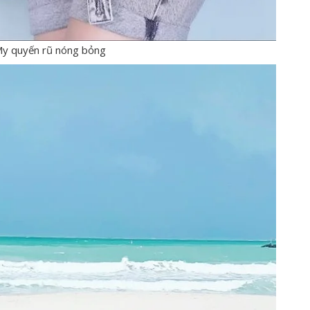
y quyến rũ nóng bỏng