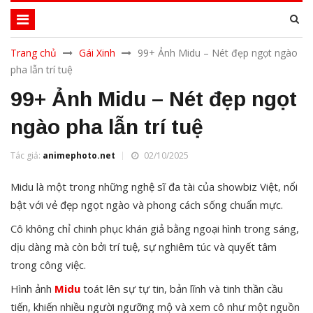
Trang chủ
Gái Xinh
99+ Ảnh Midu – Nét đẹp ngọt ngào
pha lẫn trí tuệ
99+ Ảnh Midu – Nét đẹp ngọt
ngào pha lẫn trí tuệ
Tác giả:
animephoto.net
02/10/2025
Midu là một trong những nghệ sĩ đa tài của showbiz Việt, nổi
bật với vẻ đẹp ngọt ngào và phong cách sống chuẩn mực.
Cô không chỉ chinh phục khán giả bằng ngoại hình trong sáng,
dịu dàng mà còn bởi trí tuệ, sự nghiêm túc và quyết tâm
trong công việc.
Hình ảnh
Midu
toát lên sự tự tin, bản lĩnh và tinh thần cầu
tiến, khiến nhiều người ngưỡng mộ và xem cô như một nguồn