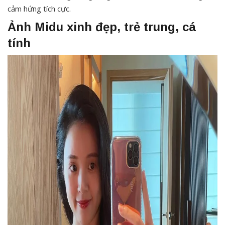
cảm hứng tích cực.
Ảnh Midu xinh đẹp, trẻ trung, cá
tính