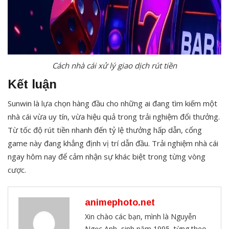
Cách nhà cái xử lý giao dịch rút tiền
Kết luận
Sunwin là lựa chọn hàng đầu cho những ai đang tìm kiếm một
nhà cái vừa uy tín, vừa hiệu quả trong trải nghiệm đổi thưởng.
Từ tốc độ rút tiền nhanh đến tỷ lệ thưởng hấp dẫn, cổng
game này đang khẳng định vị trí dẫn đầu. Trải nghiệm nhà cái
ngay hôm nay để cảm nhận sự khác biệt trong từng vòng
cược.
animephoto.net
Xin chào các bạn, mình là Nguyễn
Ngọc Anh, sinh năm 1995, từng theo