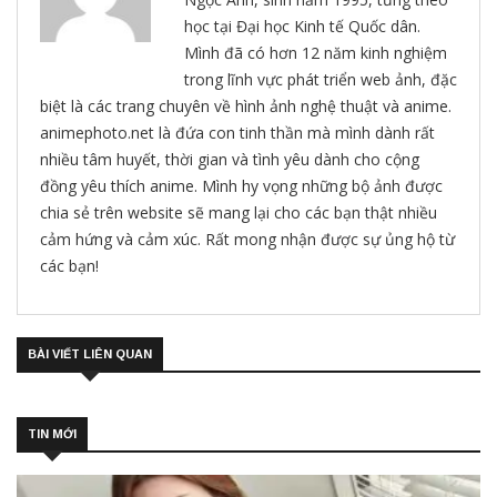
học tại Đại học Kinh tế Quốc dân.
Mình đã có hơn 12 năm kinh nghiệm
trong lĩnh vực phát triển web ảnh, đặc
biệt là các trang chuyên về hình ảnh nghệ thuật và anime.
animephoto.net là đứa con tinh thần mà mình dành rất
nhiều tâm huyết, thời gian và tình yêu dành cho cộng
đồng yêu thích anime. Mình hy vọng những bộ ảnh được
chia sẻ trên website sẽ mang lại cho các bạn thật nhiều
cảm hứng và cảm xúc. Rất mong nhận được sự ủng hộ từ
các bạn!
BÀI VIẾT LIÊN QUAN
TIN MỚI