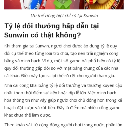
Ưu thế riêng biệt chỉ có tại Sunwin
Tỷ lệ đổi thưởng hấp dẫn tại
Sunwin có thật không?
Khi tham gia tại Sunwin, người chơi được áp dụng tỷ lệ quy
đổi cụ thể theo từng loại trò chơi, tạo nên trải nghiệm công
bằng và minh bạch. Ví dụ, một số game bài phổ biến có tỷ lệ
quy đổi thưởng gấp đôi so với mặt bằng chung của các nhà
cái khác. Điều này tạo ra lợi thế rõ rệt cho người tham gia.
Nhà cái công khai bảng tỷ lệ đổi thưởng và thường xuyên cập
nhật theo thời điểm sự kiện hoặc dịp lễ lớn. Việc minh bạch
hóa thông tin như vậy giúp người chơi chủ động hơn trong kế
hoạch đặt cược và rút tiền. Đây là điểm mà nhiều cổng game
khác chưa thể làm được.
Theo khảo sát từ cộng đồng người chơi trong nước, phần lớn