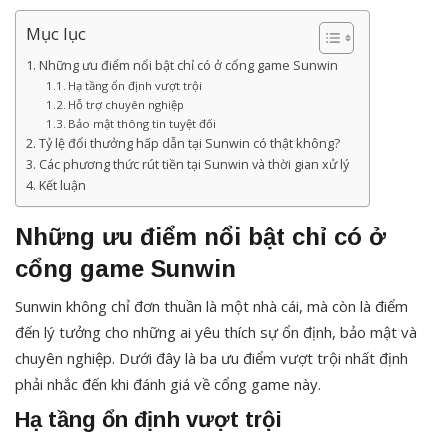
Mục lục
Những ưu điểm nổi bật chỉ có ở cổng game Sunwin
Hạ tầng ổn định vượt trội
Hỗ trợ chuyên nghiệp
Bảo mật thông tin tuyệt đối
Tỷ lệ đổi thưởng hấp dẫn tại Sunwin có thật không?
Các phương thức rút tiền tại Sunwin và thời gian xử lý
Kết luận
Những ưu điểm nổi bật chỉ có ở
cổng game Sunwin
Sunwin không chỉ đơn thuần là một nhà cái, mà còn là điểm
đến lý tưởng cho những ai yêu thích sự ổn định, bảo mật và
chuyên nghiệp. Dưới đây là ba ưu điểm vượt trội nhất định
phải nhắc đến khi đánh giá về cổng game này.
Hạ tầng ổn định vượt trội