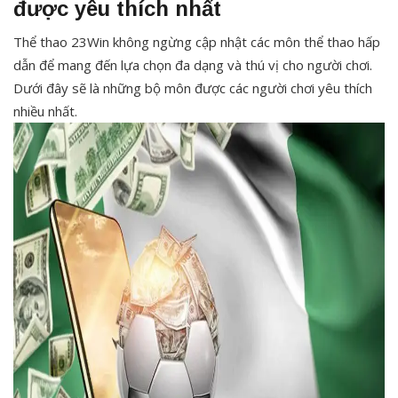
được yêu thích nhất
Thể thao 23Win không ngừng cập nhật các môn thể thao hấp
dẫn để mang đến lựa chọn đa dạng và thú vị cho người chơi.
Dưới đây sẽ là những bộ môn được các người chơi yêu thích
nhiều nhất.