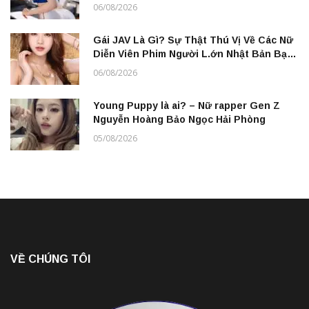
Không Rời
06/08/2026
Gái JAV Là Gì? Sự Thật Thú Vị Về Các Nữ
Diễn Viên Phim Người L.ớn Nhật Bản Bạn
Chưa Biết
06/08/2026
Young Puppy là ai? – Nữ rapper Gen Z
Nguyễn Hoàng Bảo Ngọc Hải Phòng
05/08/2026
VỀ CHÚNG TÔI