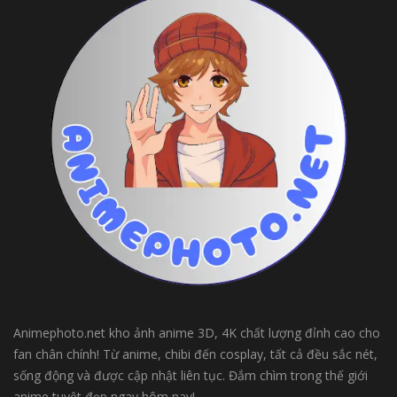
Animephoto.net kho ảnh anime 3D, 4K chất lượng đỉnh cao cho
fan chân chính! Từ anime, chibi đến cosplay, tất cả đều sắc nét,
sống động và được cập nhật liên tục. Đắm chìm trong thế giới
anime tuyệt đẹp ngay hôm nay!