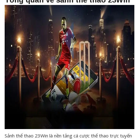
Sảnh thể thao 23Win là nền tảng cá cược thể thao trực tuyến