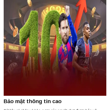
Bảo mật thông tin cao