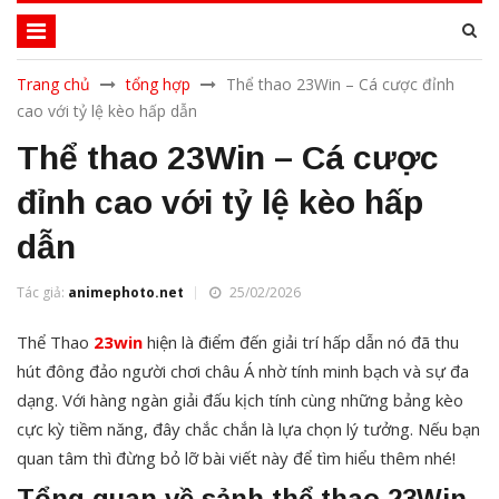
Trang chủ
tổng hợp
Thể thao 23Win – Cá cược đỉnh
cao với tỷ lệ kèo hấp dẫn
Thể thao 23Win – Cá cược
đỉnh cao với tỷ lệ kèo hấp
dẫn
Tác giả:
animephoto.net
25/02/2026
Thể Thao
23win
hiện là điểm đến giải trí hấp dẫn nó đã thu
hút đông đảo người chơi châu Á nhờ tính minh bạch và sự đa
dạng. Với hàng ngàn giải đấu kịch tính cùng những bảng kèo
cực kỳ tiềm năng, đây chắc chắn là lựa chọn lý tưởng. Nếu bạn
quan tâm thì đừng bỏ lỡ bài viết này để tìm hiểu thêm nhé!
Tổng quan về sảnh thể thao 23Win