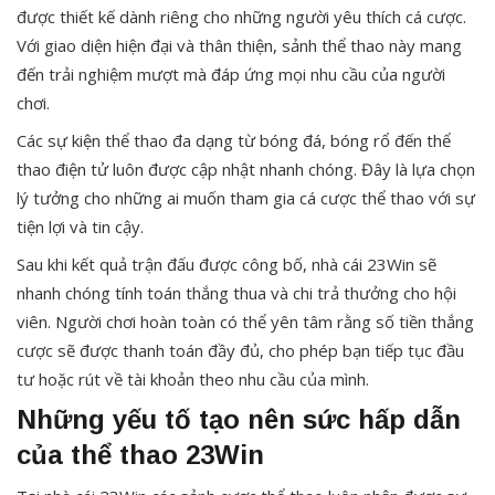
được thiết kế dành riêng cho những người yêu thích cá cược.
Với giao diện hiện đại và thân thiện, sảnh thể thao này mang
đến trải nghiệm mượt mà đáp ứng mọi nhu cầu của người
chơi.
Các sự kiện thể thao đa dạng từ bóng đá, bóng rổ đến thể
thao điện tử luôn được cập nhật nhanh chóng. Đây là lựa chọn
lý tưởng cho những ai muốn tham gia cá cược thể thao với sự
tiện lợi và tin cậy.
Sau khi kết quả trận đấu được công bố, nhà cái 23Win sẽ
nhanh chóng tính toán thắng thua và chi trả thưởng cho hội
viên. Người chơi hoàn toàn có thể yên tâm rằng số tiền thắng
cược sẽ được thanh toán đầy đủ, cho phép bạn tiếp tục đầu
tư hoặc rút về tài khoản theo nhu cầu của mình.
Những yếu tố tạo nên sức hấp dẫn
của thể thao 23Win