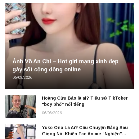
Ảnh Võ An Chi – Hot girl mạng xinh đẹp
gây sốt cộng đồng online
06/08/2026
Hoàng Cửu Bảo là ai? Tiểu sử TikToker
“boy phố” nổi tiếng
06/08/2026
Yuko Ono Là Ai? Câu Chuyện Đằng Sau
Giọng Nói Khiến Fan Anime “Nghiện”