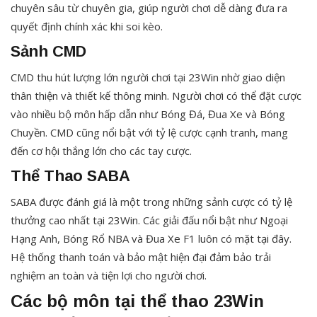
chuyên sâu từ chuyên gia, giúp người chơi dễ dàng đưa ra
quyết định chính xác khi soi kèo.
Sảnh CMD
CMD thu hút lượng lớn người chơi tại 23Win nhờ giao diện
thân thiện và thiết kế thông minh. Người chơi có thể đặt cược
vào nhiều bộ môn hấp dẫn như Bóng Đá, Đua Xe và Bóng
Chuyền. CMD cũng nổi bật với tỷ lệ cược cạnh tranh, mang
đến cơ hội thắng lớn cho các tay cược.
Thể Thao SABA
SABA được đánh giá là một trong những sảnh cược có tỷ lệ
thưởng cao nhất tại 23Win. Các giải đấu nổi bật như Ngoại
Hạng Anh, Bóng Rổ NBA và Đua Xe F1 luôn có mặt tại đây.
Hệ thống thanh toán và bảo mật hiện đại đảm bảo trải
nghiệm an toàn và tiện lợi cho người chơi.
Các bộ môn tại thể thao 23Win